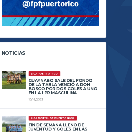
NOTICIAS
LIGA PUERTO RICO
GUAYNABO SALE DEL FONDO
DE LA TABLA VENCIÓ A DON
BOSCO POR DOS GOLES A UNO
EN LA LPR MASCULINA
10/16/2023
LIGA JUVENIL DE PUERTO RICO
FIN DE SEMANA LLENO DE
JUVENTUD Y GOLES EN LAS