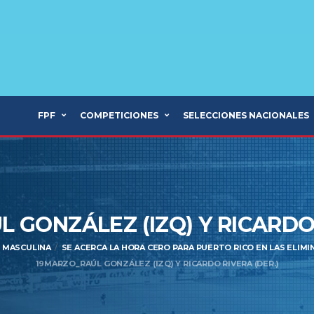
FPF
COMPETICIONES
SELECCIONES NACIONALES
 GONZÁLEZ (IZQ) Y RICARD
 MASCULINA
SE ACERCA LA HORA CERO PARA PUERTO RICO EN LAS ELIM
19MARZO_RAÚL GONZÁLEZ (IZQ) Y RICARDO RIVERA (DER.)