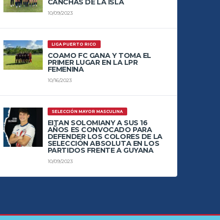
CANCHAS DE LA ISLA
10/09/2023
LIGA PUERTO RICO
COAMO FC GANA Y TOMA EL
PRIMER LUGAR EN LA LPR
FEMENINA
10/16/2023
SELECCIÓN MAYOR MASCULINA
EITAN SOLOMIANY A SUS 16
AÑOS ES CONVOCADO PARA
DEFENDER LOS COLORES DE LA
SELECCIÓN ABSOLUTA EN LOS
PARTIDOS FRENTE A GUYANA
10/09/2023