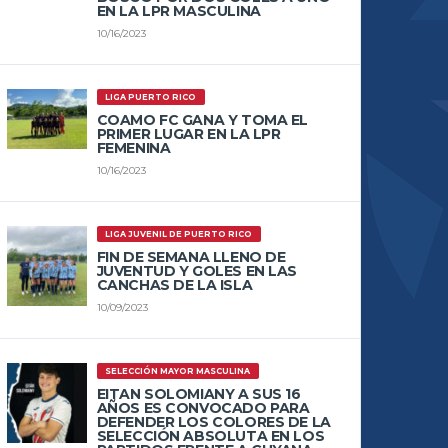
EN LA LPR MASCULINA
10/16/2023
LIGA PUERTO RICO
COAMO FC GANA Y TOMA EL
PRIMER LUGAR EN LA LPR
FEMENINA
10/16/2023
LIGA JUVENIL DE PUERTO RICO
FIN DE SEMANA LLENO DE
JUVENTUD Y GOLES EN LAS
CANCHAS DE LA ISLA
10/09/2023
SELECCIÓN MAYOR MASCULINA
EITAN SOLOMIANY A SUS 16
AÑOS ES CONVOCADO PARA
DEFENDER LOS COLORES DE LA
SELECCIÓN ABSOLUTA EN LOS