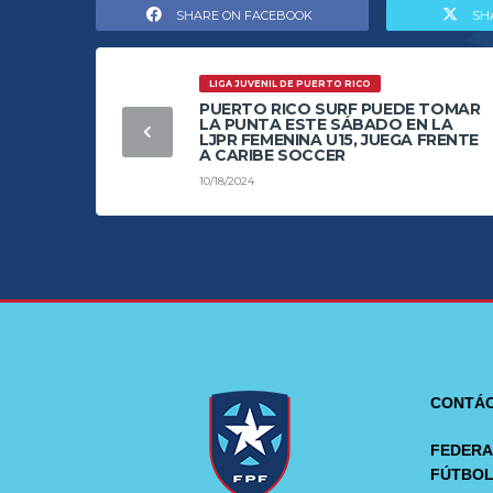
SHARE ON FACEBOOK
SH
LIGA JUVENIL DE PUERTO RICO
PUERTO RICO SURF PUEDE TOMAR
LA PUNTA ESTE SÁBADO EN LA
LJPR FEMENINA U15, JUEGA FRENTE
A CARIBE SOCCER
10/18/2024
CONTÁ
FEDERA
FÚTBO