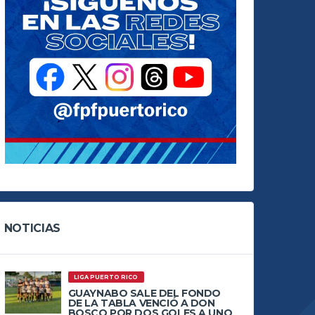
NOTICIAS
LIGA PUERTO RICO
GUAYNABO SALE DEL FONDO
DE LA TABLA VENCIÓ A DON
BOSCO POR DOS GOLES A UNO