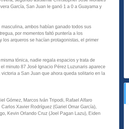
ivera García, San Juan le ganó 1 a 0 a Guayama y
17 masculina, ambos habían ganado todos sus
tregua, por momentos faltó puntería a los
 los arqueros se hacían protagonistas, el primer
misma tónica, nadie regala espacios y trata de
n el minuto 87 José Ignacio Pérez Luzunaris aparece
a victoria a San Juan que ahora queda solitario en la
iel Gómez, Marcos Iván Tripodi, Rafael Alfaro
 Carlos Xavier Rodríguez (Gariel Omar García),
go, Kevin Orlando Cruz (Joel Pagan Lazu), Eiden