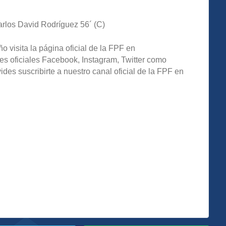
arlos David Rodríguez 56´ (C)
o visita la página oficial de la FPF en
es oficiales Facebook, Instagram, Twitter como
s suscribirte a nuestro canal oficial de la FPF en