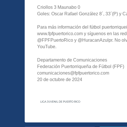
Criollos 3 Maunabo 0
Goles: Oscar Rafael González 8´, 33´(P) y C
Para más información del fútbol puertorriqueñ
www.fpfpuertorico.com y síguenos en las red
@FPFPuertoRico y @HuracanAzulpr. No olvide
YouTube.
Departamento de Comunicaciones
Federación Puertorriqueña de Fútbol (FPF)
comunicaciones@fpfpuertorico.com
20 de octubre de 2024
LIGA JUVENIL DE PUERTO RICO