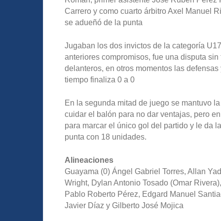
Carrero y como cuarto árbitro Axel Manuel R
se adueñó de la punta
Jugaban los dos invictos de la categoría U
anteriores compromisos, fue una disputa sin 
delanteros, en otros momentos las defensas y
tiempo finaliza 0 a 0
En la segunda mitad de juego se mantuvo la 
cuidar el balón para no dar ventajas, pero e
para marcar el único gol del partido y le da l
punta con 18 unidades.
Alineaciones
Guayama (0) Ángel Gabriel Torres, Allan Yad
Wright, Dylan Antonio Tosado (Omar Rivera),
Pablo Roberto Pérez, Edgard Manuel Santia
Javier Díaz y Gilberto José Mojica