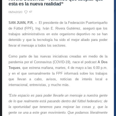
esta es la nueva realidad”
47
05/04/2020
SAN JUAN, P.R. –
El presidente de la Federación Puertorriqueño
de Fútbol (FPF), Ing. Iván E. Rivera Gutiérrez, aseguró que los
trabajos administrativos en este organismo deportivo no se han
detenido y que la tecnología ha sido el mejor aliado para poder
llevar el mensaje a todos los sectores.
Como parte de las nuevas iniciativas creadas en medio de la
pandemia por el Coronavirus (COVID-19), nace el podcast
A Dos
Toques
, que estrena mañana, martes, 4 de mayo a las 6:00 p.m.
y en el que semanalmente la FPF informará sobre los trabajos
que llevan a cabo, avisos, noticias de interés local e
internacional, entrevistas, y mucho más.
“Este espacio es para poder llevarle un mensaje a nuestra gente
de lo que realmente está pasando dentro del fútbol federativo; de
la oportunidad que tenemos para mejorar las cosas y, que la
gente se una a este gran movimiento. Que podamos literalmente