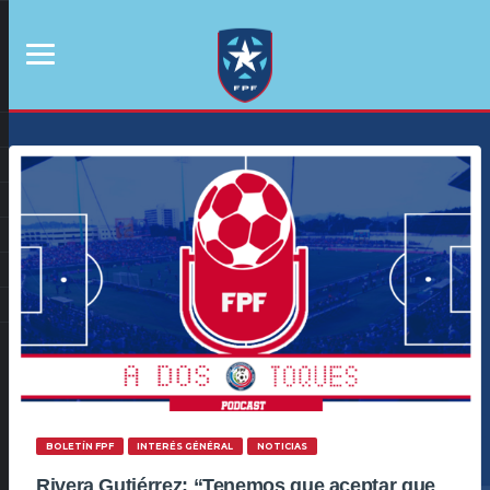
BOLETÍN FPF
INTERÉS GÉNÉRAL
NOTICIAS
Rivera Gutiérrez: “Tenemos que aceptar que