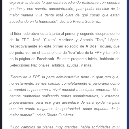
expresar al detalle lo que está sucediendo realmente con nuestra
gestión y con nuestra administración, para poder concluir de la
mejor manera y la gente está clara de qué cosas que están
sucediendo en la federación”
, declaró Rivera Gutiérrez.
El líder federativo estará junto al primer y segundo vicepresidente
de la FPF, José “Cukito” Martínez y Antonio “Tony” López,
respectivamente en este primer episodio de
A Dos Toques,
que
se podrá ver en el canal oficial de
YouTube
de la FPF y también
en la página de
Facebook
. En este programa inicial, hablarán de
Selecciones Nacionales, árbitros, ayudas, y más.
“Dentro de la FPF, la parte administrativa tiene un gran reto que,
honestamente, se nos cambió completamente el panorama como
le cambió el panorama a nivel mundial a cualquier empresa. Nos
hemos mantenido realizando temas administrativos, y estamos
preparándonos para ese gran desenlace de esta epidemia para
que tan pronto tengamos la oportunidad, poder impactar de la
mejor manera”
, indicó Rivera Gutiérrez.
“Hubo cambios de planes muy grandes, había actividades muy