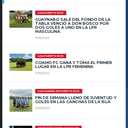
LIGA PUERTO RICO
GUAYNABO SALE DEL FONDO DE LA
TABLA VENCIÓ A DON BOSCO POR
DOS GOLES A UNO EN LA LPR
MASCULINA
10/16/2023
LIGA PUERTO RICO
COAMO FC GANA Y TOMA EL PRIMER
LUGAR EN LA LPR FEMENINA
10/16/2023
LIGA JUVENIL DE PUERTO RICO
FIN DE SEMANA LLENO DE JUVENTUD Y
GOLES EN LAS CANCHAS DE LA ISLA
10/09/2023
SELECCIÓN MAYOR MASCULINA