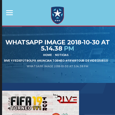
WHATSAPP IMAGE 2018-10-30 AT
5.14.38
PM
HOME
NOTICIAS
RIVE Y FEDEFÚTBOLPR ANUNCIAN TORNEO #FIFA19TOUR DE VIDEOJUEGO
WHATSAPP IMAGE 2018-10-30 AT 5.14.38 PM