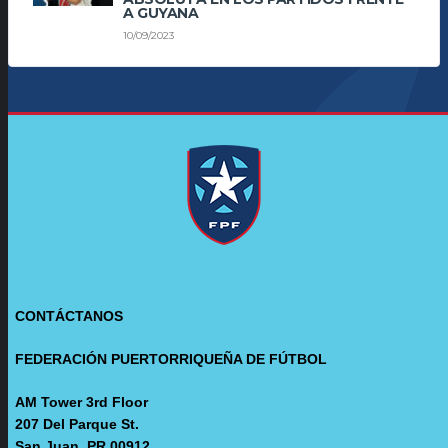
A GUYANA
10/09/2023
CONTÁCTANOS
FEDERACIÓN PUERTORRIQUEÑA DE FÚTBOL
AM Tower 3rd Floor
207 Del Parque St.
San Juan, PR 00912