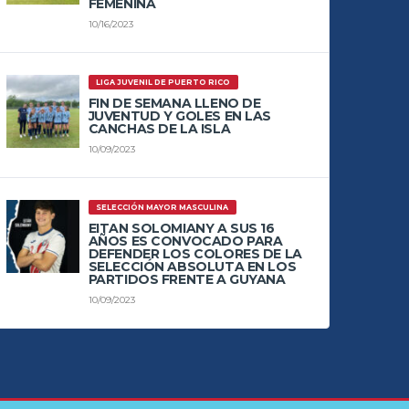
FEMENINA
10/16/2023
LIGA JUVENIL DE PUERTO RICO
FIN DE SEMANA LLENO DE
JUVENTUD Y GOLES EN LAS
CANCHAS DE LA ISLA
10/09/2023
SELECCIÓN MAYOR MASCULINA
EITAN SOLOMIANY A SUS 16
AÑOS ES CONVOCADO PARA
DEFENDER LOS COLORES DE LA
SELECCIÓN ABSOLUTA EN LOS
PARTIDOS FRENTE A GUYANA
10/09/2023