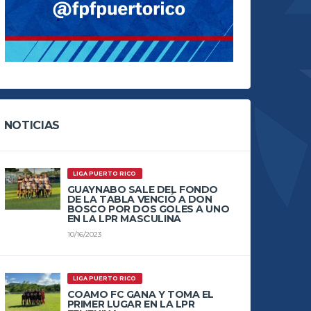
NOTICIAS
LIGA PUERTO RICO
GUAYNABO SALE DEL FONDO
DE LA TABLA VENCIÓ A DON
BOSCO POR DOS GOLES A UNO
EN LA LPR MASCULINA
10/16/2023
LIGA PUERTO RICO
COAMO FC GANA Y TOMA EL
PRIMER LUGAR EN LA LPR