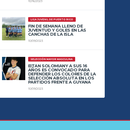
10/16/2023
LIGA JUVENIL DE PUERTO RICO
FIN DE SEMANA LLENO DE
JUVENTUD Y GOLES EN LAS
CANCHAS DE LA ISLA
10/09/2023
SELECCIÓN MAYOR MASCULINA
EITAN SOLOMIANY A SUS 16
AÑOS ES CONVOCADO PARA
DEFENDER LOS COLORES DE LA
SELECCIÓN ABSOLUTA EN LOS
PARTIDOS FRENTE A GUYANA
10/09/2023