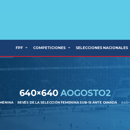
FPF
COMPETICIONES
SELECCIONES NACIONALES
640×640
AOGOSTO2
EMENINA
REVÉS DE LA SELECCIÓN FEMENINA SUB-15 ANTE CANADÁ
640