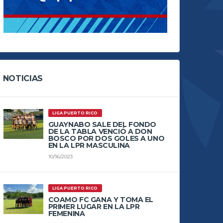
NOTICIAS
LIGA PUERTO RICO
GUAYNABO SALE DEL FONDO
DE LA TABLA VENCIÓ A DON
BOSCO POR DOS GOLES A UNO
EN LA LPR MASCULINA
10/16/2023
LIGA PUERTO RICO
COAMO FC GANA Y TOMA EL
PRIMER LUGAR EN LA LPR
FEMENINA