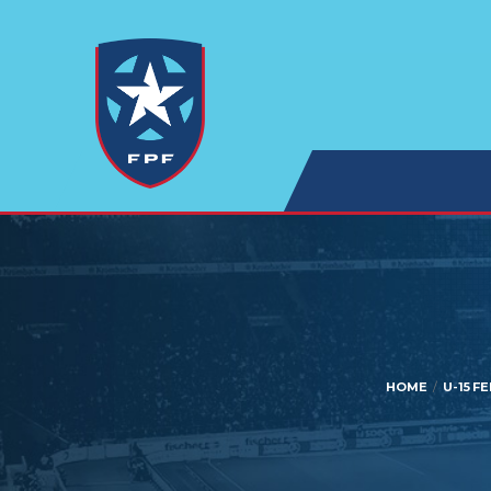
HOME
U-15 F