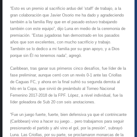
“Esto es un premio al sacrificio arduo del ‘staff’ de trabajo, a la
gran colaboración que Javier Osorio me ha dado y agradeciendo
también a la familia Rey que en el pasado estuvo trabajando
también con este equipo”, dijo Luna en medio de la ceremonia de
premiación. “Estas jugadoras han demostrado en los pasados
años que son excelentes, con mucho sacrificio y trabajo.
También se lo dedico a mi familia por su gran apoyo, y a Dios
porque sin Él no tenemos nada”, agregó.
Caribbean, tras ganar sus primeros cinco desafíos, fue líder de la
fase preliminar, aunque cerró con un revés 0-1 ante las Criollas
de Caguas FC, y ahora en la final sufrió su segunda derrota al
hilo en la Copa, que sirvió de preámbulo al Torneo Nacional
Femenino 2017-2018 de la FPF. López, a nivel individual, fue la
líder goleadora de Sub 20 con seis anotaciones.
“Fue un juego fuerte, fuerte, bien defensiva ya que el contrincante
(Caribbean) vino a hacer su juego… pero trabajamos para seguir
presionando el partido y ahí vino el gol, por la presión”, subrayó
Luna. Las Criollas, por su parte, se proclamaron monarcas de la