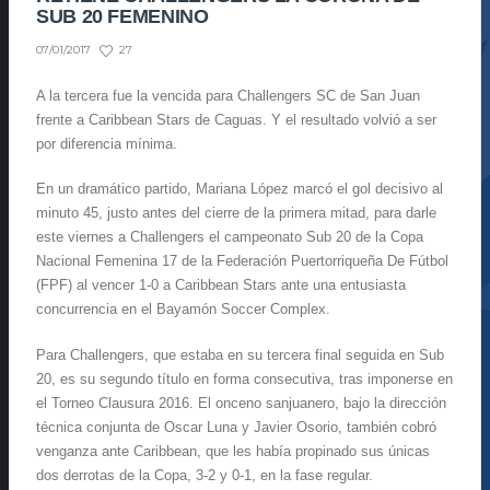
SUB 20 FEMENINO
27
07/01/2017
A la tercera fue la vencida para Challengers SC de San Juan
frente a Caribbean Stars de Caguas. Y el resultado volvió a ser
por diferencia mínima.
En un dramático partido, Mariana López marcó el gol decisivo al
minuto 45, justo antes del cierre de la primera mitad, para darle
este viernes a Challengers el campeonato Sub 20 de la Copa
Nacional Femenina 17 de la Federación Puertorriqueña De Fútbol
(FPF) al vencer 1-0 a Caribbean Stars ante una entusiasta
concurrencia en el Bayamón Soccer Complex.
Para Challengers, que estaba en su tercera final seguida en Sub
20, es su segundo título en forma consecutiva, tras imponerse en
el Torneo Clausura 2016. El onceno sanjuanero, bajo la dirección
técnica conjunta de Oscar Luna y Javier Osorio, también cobró
venganza ante Caribbean, que les había propinado sus únicas
dos derrotas de la Copa, 3-2 y 0-1, en la fase regular.