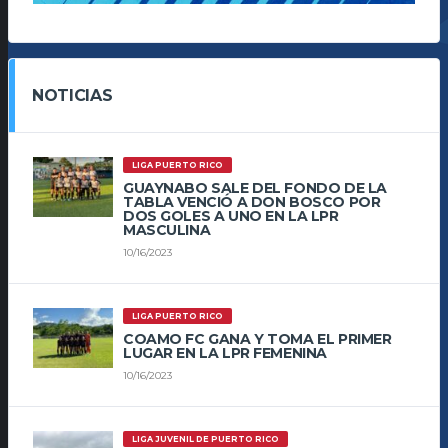
NOTICIAS
LIGA PUERTO RICO
GUAYNABO SALE DEL FONDO DE LA
TABLA VENCIÓ A DON BOSCO POR
DOS GOLES A UNO EN LA LPR
MASCULINA
10/16/2023
LIGA PUERTO RICO
COAMO FC GANA Y TOMA EL PRIMER
LUGAR EN LA LPR FEMENINA
10/16/2023
LIGA JUVENIL DE PUERTO RICO