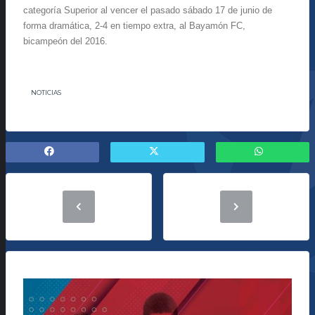
categoría Superior al vencer el pasado sábado 17 de junio de
forma dramática, 2-4 en tiempo extra, al Bayamón FC,
bicampeón del 2016.
NOTICIAS