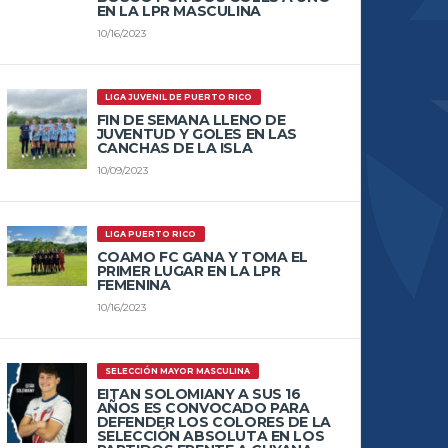
EN LA LPR MASCULINA
10/16/2023
LIGA JUVENIL DE PUERTO RICO
FIN DE SEMANA LLENO DE
JUVENTUD Y GOLES EN LAS
CANCHAS DE LA ISLA
10/09/2023
LIGA PUERTO RICO
COAMO FC GANA Y TOMA EL
PRIMER LUGAR EN LA LPR
FEMENINA
10/16/2023
SELECCIÓN MAYOR MASCULINA
EITAN SOLOMIANY A SUS 16
AÑOS ES CONVOCADO PARA
DEFENDER LOS COLORES DE LA
SELECCIÓN ABSOLUTA EN LOS