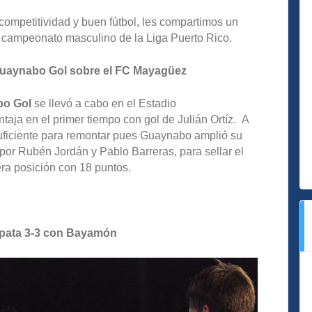
competitividad y buen fútbol, les compartimos un
 campeonato masculino de la Liga Puerto Rico.
 Guaynabo Gol sobre el FC Mayagüez
o Gol
se llevó a cabo en el Estadio
aja en el primer tiempo con gol de Julián Ortíz. A
 suficiente para remontar pues Guaynabo amplió su
 por Rubén Jordán y Pablo Barreras, para sellar el
era posición con 18 puntos.
ata 3-3 con Bayamón