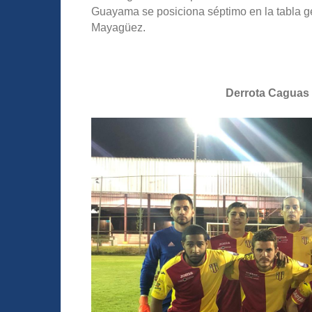
Guayama se posiciona séptimo en la tabla g
Mayagüez.
Derrota Caguas S