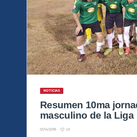
NOTICIAS
Resumen 10ma jorna
masculino de la Liga
01/14/2019
29