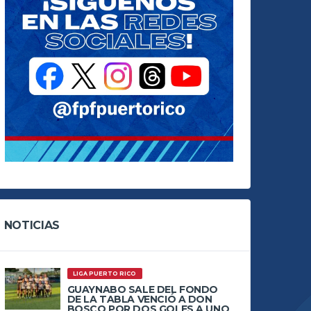
NOTICIAS
LIGA PUERTO RICO
GUAYNABO SALE DEL FONDO
DE LA TABLA VENCIÓ A DON
BOSCO POR DOS GOLES A UNO