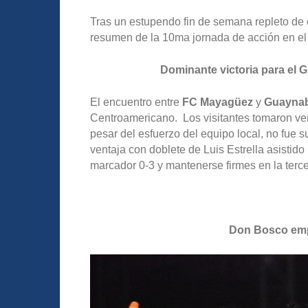
Tras un estupendo fin de semana repleto de 
resumen de la 10ma jornada de acción en el
Dominante victoria para el
El encuentro entre
FC Mayagüez
y
Guaynab
Centroamericano. Los visitantes tomaron vent
pesar del esfuerzo del equipo local, no fue
ventaja con doblete de Luis Estrella asistido
marcador 0-3 y mantenerse firmes en la terc
Don Bosco emp