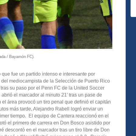
rada / Bayamón FC).
o que fue un partido intenso e interesante por
ón del mediocampista de la Selección de Puerto Rico
 tras su paso por el Penn FC de la United Soccer
brió el marcador al minuto 21’ tras un pase de
l área provocó un tiro penal que definió el capitán
tos más tarde, Alejandro Rabell logró enviar un
rimer tiempo. El equipo de Cantera reaccionó en el
otó el primero de carrera en Don Bosco asistido por
tré descontó en el marcador tras un tiro libre de Don