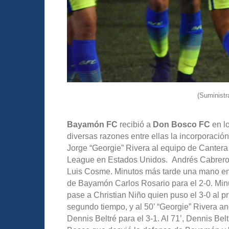
(Suminist
Bayamón FC
recibió a
Don Bosco FC
en l
diversas razones entre ellas la incorporaci
Jorge “Georgie” Rivera al equipo de Cantera
League en Estados Unidos. Andrés Cabrero a
Luis Cosme. Minutos más tarde una mano en e
de Bayamón Carlos Rosario para el 2-0. Minu
pase a Christian Niño quien puso el 3-0 al p
segundo tiempo, y al 50’ “Georgie” Rivera an
Dennis Beltré para el 3-1. Al 71’, Dennis Bel