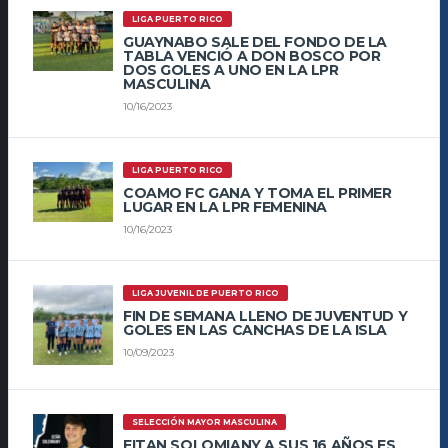
LIGA PUERTO RICO
GUAYNABO SALE DEL FONDO DE LA
TABLA VENCIÓ A DON BOSCO POR
DOS GOLES A UNO EN LA LPR
MASCULINA
10/16/2023
LIGA PUERTO RICO
COAMO FC GANA Y TOMA EL PRIMER
LUGAR EN LA LPR FEMENINA
10/16/2023
LIGA JUVENIL DE PUERTO RICO
FIN DE SEMANA LLENO DE JUVENTUD Y
GOLES EN LAS CANCHAS DE LA ISLA
10/09/2023
SELECCIÓN MAYOR MASCULINA
EITAN SOLOMIANY A SUS 16 AÑOS ES