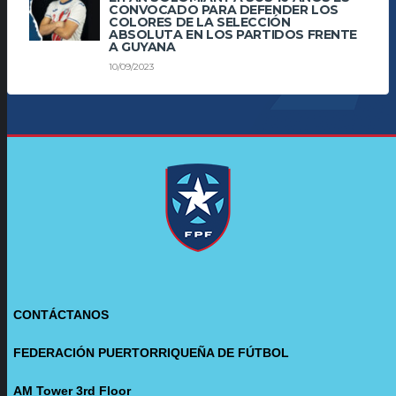
CONVOCADO PARA DEFENDER LOS
COLORES DE LA SELECCIÓN
ABSOLUTA EN LOS PARTIDOS FRENTE
A GUYANA
10/09/2023
CONTÁCTANOS
FEDERACIÓN PUERTORRIQUEÑA DE FÚTBOL
AM Tower 3rd Floor