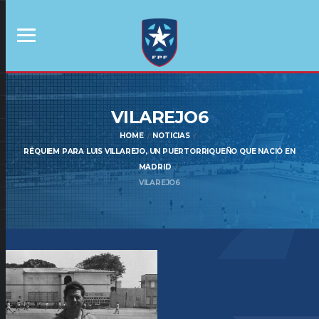
VILAREJO6
HOME
NOTICIAS
RÉQUIEM PARA LUIS VILLAREJO, UN PUERTORRIQUEÑO QUE NACIÓ EN
MADRID
VILAREJO6