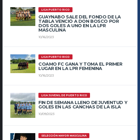
LIGA PUERTO RICO
GUAYNABO SALE DEL FONDO DE LA
TABLA VENCIÓ A DON BOSCO POR
DOS GOLES A UNO EN LA LPR
MASCULINA
10/16/2023
LIGA PUERTO RICO
COAMO FC GANA Y TOMA EL PRIMER
LUGAR EN LA LPR FEMENINA
10/16/2023
LIGA JUVENIL DE PUERTO RICO
FIN DE SEMANA LLENO DE JUVENTUD Y
GOLES EN LAS CANCHAS DE LA ISLA
10/09/2023
SELECCIÓN MAYOR MASCULINA