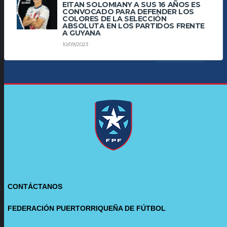
EITAN SOLOMIANY A SUS 16 AÑOS ES
CONVOCADO PARA DEFENDER LOS
COLORES DE LA SELECCIÓN
ABSOLUTA EN LOS PARTIDOS FRENTE
A GUYANA
10/09/2023
CONTÁCTANOS
FEDERACIÓN PUERTORRIQUEÑA DE FÚTBOL