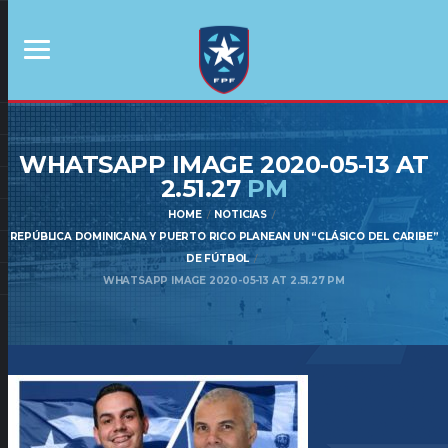
WHATSAPP IMAGE 2020-05-13 AT
2.51.27
PM
HOME
NOTICIAS
REPÚBLICA DOMINICANA Y PUERTO RICO PLANEAN UN “CLÁSICO DEL CARIBE”
DE FÚTBOL
WHATSAPP IMAGE 2020-05-13 AT 2.51.27 PM