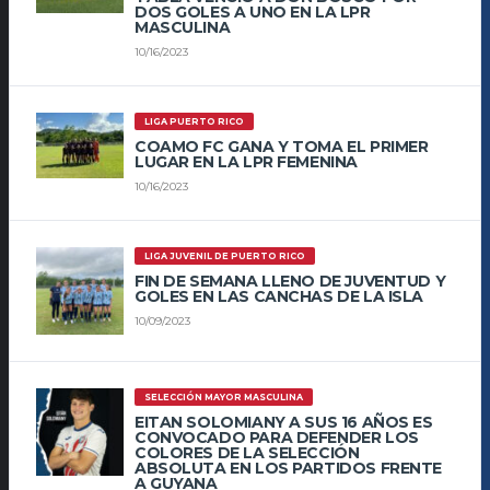
DOS GOLES A UNO EN LA LPR
MASCULINA
10/16/2023
LIGA PUERTO RICO
COAMO FC GANA Y TOMA EL PRIMER
LUGAR EN LA LPR FEMENINA
10/16/2023
LIGA JUVENIL DE PUERTO RICO
FIN DE SEMANA LLENO DE JUVENTUD Y
GOLES EN LAS CANCHAS DE LA ISLA
10/09/2023
SELECCIÓN MAYOR MASCULINA
EITAN SOLOMIANY A SUS 16 AÑOS ES
CONVOCADO PARA DEFENDER LOS
COLORES DE LA SELECCIÓN
ABSOLUTA EN LOS PARTIDOS FRENTE
A GUYANA