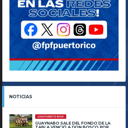
NOTICIAS
LIGA PUERTO RICO
GUAYNABO SALE DEL FONDO DE LA
TABLA VENCIÓ A DON BOSCO POR