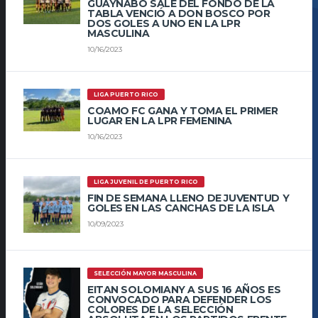
GUAYNABO SALE DEL FONDO DE LA
TABLA VENCIÓ A DON BOSCO POR
DOS GOLES A UNO EN LA LPR
MASCULINA
10/16/2023
LIGA PUERTO RICO
COAMO FC GANA Y TOMA EL PRIMER
LUGAR EN LA LPR FEMENINA
10/16/2023
LIGA JUVENIL DE PUERTO RICO
FIN DE SEMANA LLENO DE JUVENTUD Y
GOLES EN LAS CANCHAS DE LA ISLA
10/09/2023
SELECCIÓN MAYOR MASCULINA
EITAN SOLOMIANY A SUS 16 AÑOS ES
CONVOCADO PARA DEFENDER LOS
COLORES DE LA SELECCIÓN