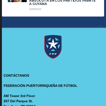
ABSOLUTA EN LOS PARTIDOS FRENTE
A GUYANA
10/09/2023
CONTÁCTANOS
FEDERACIÓN PUERTORRIQUEÑA DE FÚTBOL
AM Tower 3rd Floor
207 Del Parque St.