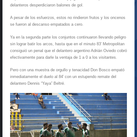
delanteros desperdiciaron balones de gol.
A pesar de los esfuerzos, estos no rindieron frutos y los oncenos
se fueron al descanso empatados a cero.
Ya en la segunda parte los conjuntos continuaron llevando peligro
sin lograr batir los arcos, hasta que en el minuto 83′ Metropolitan
consiguió un penal que el delantero argentino Adrián Oviedo cobró
efectivamente para darle la ventaja de 1 a 0 a los visitantes.
Pero con una muestra de orgullo y tenacidad Don Bosco empató
inmediatamente el duelo al 84′ con un estupendo remate del
delantero Dennis “Yaya” Beltré.