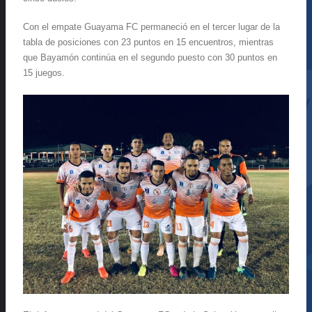
Con el empate Guayama FC permaneció en el tercer lugar de la
tabla de posiciones con 23 puntos en 15 encuentros, mientras
que Bayamón continúa en el segundo puesto con 30 puntos en
15 juegos.