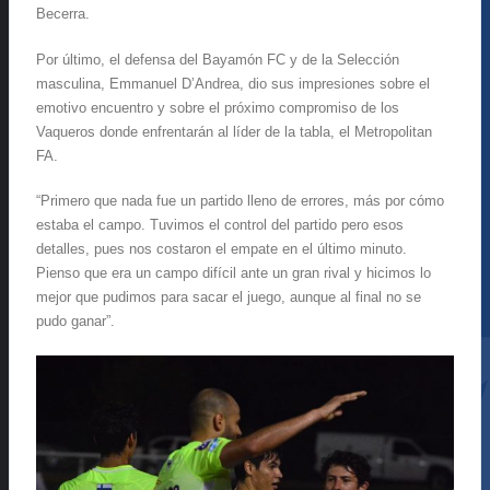
Becerra.
Por último, el defensa del Bayamón FC y de la Selección
masculina, Emmanuel D’Andrea, dio sus impresiones sobre el
emotivo encuentro y sobre el próximo compromiso de los
Vaqueros donde enfrentarán al líder de la tabla, el Metropolitan
FA.
“Primero que nada fue un partido lleno de errores, más por cómo
estaba el campo. Tuvimos el control del partido pero esos
detalles, pues nos costaron el empate en el último minuto.
Pienso que era un campo difícil ante un gran rival y hicimos lo
mejor que pudimos para sacar el juego, aunque al final no se
pudo ganar”.