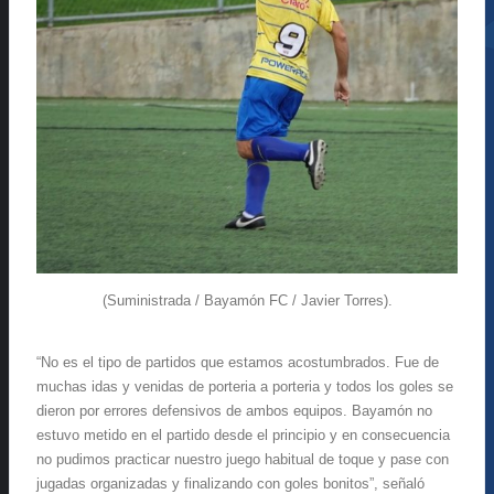
(Suministrada / Bayamón FC / Javier Torres).
“No es el tipo de partidos que estamos acostumbrados. Fue de
muchas idas y venidas de porteria a porteria y todos los goles se
dieron por errores defensivos de ambos equipos. Bayamón no
estuvo metido en el partido desde el principio y en consecuencia
no pudimos practicar nuestro juego habitual de toque y pase con
jugadas organizadas y finalizando con goles bonitos”, señaló