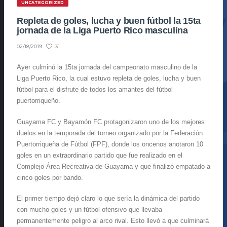
UNCATEGORIZED
Repleta de goles, lucha y buen fútbol la 15ta
jornada de la Liga Puerto Rico masculina
31
02/18/2019
Ayer culminó la 15ta jornada del campeonato masculino de la
Liga Puerto Rico, la cual estuvo repleta de goles, lucha y buen
fútbol para el disfrute de todos los amantes del fútbol
puertorriqueño.
Guayama FC y Bayamón FC protagonizaron uno de los mejores
duelos en la temporada del torneo organizado por la Federación
Puertorriqueña de Fútbol (FPF), donde los oncenos anotaron 10
goles en un extraordinario partido que fue realizado en el
Complejo Área Recreativa de Guayama y que finalizó empatado a
cinco goles por bando.
El primer tiempo dejó claro lo que sería la dinámica del partido
con mucho goles y un fútbol ofensivo que llevaba
permanentemente peligro al arco rival. Esto llevó a que culminará