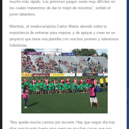
mucho más rápido. Los próximos juegos serán muy difíciles en
los cuales trataremos de dar lo mejor de nosotros”, señaló el
joven delantero.
Mientras, el mediocampista Carlos Matos abundó sobre la
importancia de entrenar para mejorar, y de apoyar y creer en un
proyecto que tiene una plantilla con muchos jovenes y talentosos
futbolistas.
“Nos queda mucho camino por recorrer. Hay que seguir día tras
días practicando fuerte para mejor en muchas cosas que nos