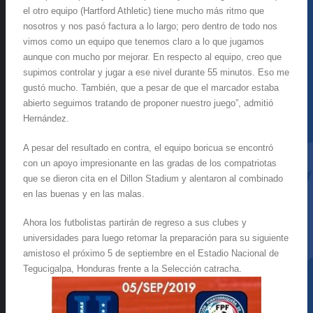
el otro equipo (Hartford Athletic) tiene mucho más ritmo que
nosotros y nos pasó factura a lo largo; pero dentro de todo nos
vimos como un equipo que tenemos claro a lo que jugamos
aunque con mucho por mejorar. En respecto al equipo, creo que
supimos controlar y jugar a ese nivel durante 55 minutos. Eso me
gustó mucho. También, que a pesar de que el marcador estaba
abierto seguimos tratando de proponer nuestro juego”, admitió
Hernández.
A pesar del resultado en contra, el equipo boricua se encontró
con un apoyo impresionante en las gradas de los compatriotas
que se dieron cita en el Dillon Stadium y alentaron al combinado
en las buenas y en las malas.
Ahora los futbolistas partirán de regreso a sus clubes y
universidades para luego retomar la preparación para su siguiente
amistoso el próximo 5 de septiembre en el Estadio Nacional de
Tegucigalpa, Honduras frente a la Selección catracha.