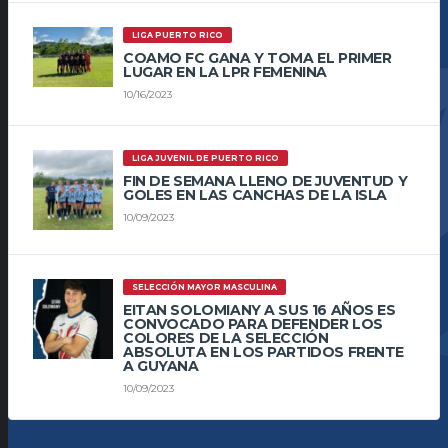
LIGA PUERTO RICO
COAMO FC GANA Y TOMA EL PRIMER
LUGAR EN LA LPR FEMENINA
10/16/2023
LIGA JUVENIL DE PUERTO RICO
FIN DE SEMANA LLENO DE JUVENTUD Y
GOLES EN LAS CANCHAS DE LA ISLA
10/09/2023
SELECCIÓN MAYOR MASCULINA
EITAN SOLOMIANY A SUS 16 AÑOS ES
CONVOCADO PARA DEFENDER LOS
COLORES DE LA SELECCIÓN
ABSOLUTA EN LOS PARTIDOS FRENTE
A GUYANA
10/09/2023