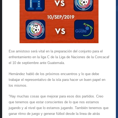
Ese amistoso será vital en la preparación del conjunto para el
enfrentamiento en la liga C de la Liga de Naciones de la Concacaf
el 10 de septiembre ante Guatemala.
Hernández habló de los próximos encuentros y lo que debe
trabajar el representativo de la isla para hacer un buen papel en
los mismos.
“Hay muchas cosas que mejorar para esos dos partidos. Creo
que tenemos que estar conscientes de lo que nos estamos
jugando y al nivel que lo estamos jugando. También tenemos que
ganar ritmo de juego y generar fútbol desde la linea de atrás