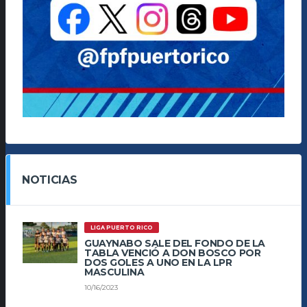
NOTICIAS
LIGA PUERTO RICO
GUAYNABO SALE DEL FONDO DE LA
TABLA VENCIÓ A DON BOSCO POR
DOS GOLES A UNO EN LA LPR
MASCULINA
10/16/2023