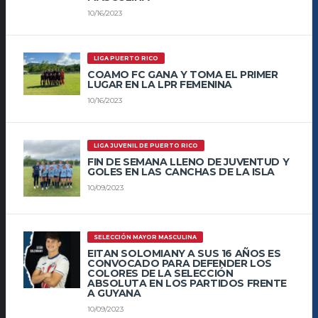
10/16/2023
LIGA PUERTO RICO
COAMO FC GANA Y TOMA EL PRIMER
LUGAR EN LA LPR FEMENINA
10/16/2023
LIGA JUVENIL DE PUERTO RICO
FIN DE SEMANA LLENO DE JUVENTUD Y
GOLES EN LAS CANCHAS DE LA ISLA
10/09/2023
SELECCIÓN MAYOR MASCULINA
EITAN SOLOMIANY A SUS 16 AÑOS ES
CONVOCADO PARA DEFENDER LOS
COLORES DE LA SELECCIÓN
ABSOLUTA EN LOS PARTIDOS FRENTE
A GUYANA
10/09/2023