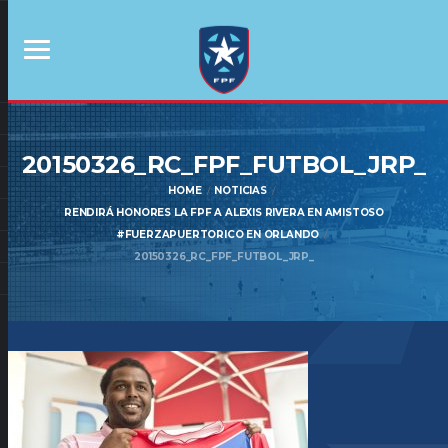
20150326_RC_FPF_FUTBOL_JRP_
HOME
NOTICIAS
RENDIRÁ HONORES LA FPF A ALEXIS RIVERA EN AMISTOSO
#FUERZAPUERTORICO EN ORLANDO
20150326_RC_FPF_FUTBOL_JRP_