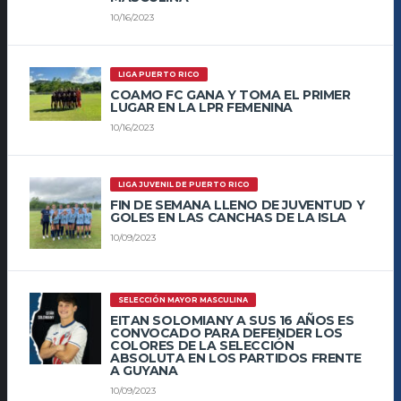
10/16/2023
LIGA PUERTO RICO
COAMO FC GANA Y TOMA EL PRIMER
LUGAR EN LA LPR FEMENINA
10/16/2023
LIGA JUVENIL DE PUERTO RICO
FIN DE SEMANA LLENO DE JUVENTUD Y
GOLES EN LAS CANCHAS DE LA ISLA
10/09/2023
SELECCIÓN MAYOR MASCULINA
EITAN SOLOMIANY A SUS 16 AÑOS ES
CONVOCADO PARA DEFENDER LOS
COLORES DE LA SELECCIÓN
ABSOLUTA EN LOS PARTIDOS FRENTE
A GUYANA
10/09/2023