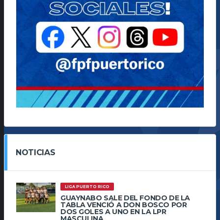
NOTICIAS
LIGA PUERTO RICO
GUAYNABO SALE DEL FONDO DE LA
TABLA VENCIÓ A DON BOSCO POR
DOS GOLES A UNO EN LA LPR
MASCULINA