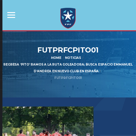
FUTPRFCPITO01
HOME
NOTICIAS
REGRESA ‘PITO’ RAMOS A LA RUTA GOLEADORA; BUSCA ESPACIO EMMANUEL
D’ANDREA EN NUEVO CLUB EN ESPAÑA
FUTPRFCPITO01