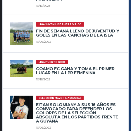
10/16/2023
LIGA JUVENIL DE PUERTO RICO
FIN DE SEMANA LLENO DE JUVENTUD Y
GOLES EN LAS CANCHAS DE LA ISLA
10/09/2023
LIGA PUERTO RICO
COAMO FC GANA Y TOMA EL PRIMER
LUGAR EN LA LPR FEMENINA
10/16/2023
SELECCIÓN MAYOR MASCULINA
EITAN SOLOMIANY A SUS 16 AÑOS ES
CONVOCADO PARA DEFENDER LOS
COLORES DE LA SELECCIÓN
ABSOLUTA EN LOS PARTIDOS FRENTE
A GUYANA
10/09/2023