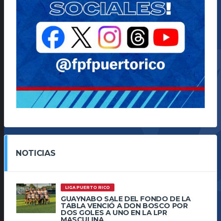
NOTICIAS
LIGA PUERTO RICO
GUAYNABO SALE DEL FONDO DE LA
TABLA VENCIÓ A DON BOSCO POR
DOS GOLES A UNO EN LA LPR
MASCULINA