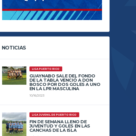
NOTICIAS
LIGA PUERTO RICO
GUAYNABO SALE DEL FONDO
DE LA TABLA VENCIÓ A DON
BOSCO POR DOS GOLES A UNO
EN LA LPR MASCULINA
10/16/2023
LIGA JUVENIL DE PUERTO RICO
FIN DE SEMANA LLENO DE
JUVENTUD Y GOLES EN LAS
CANCHAS DE LA ISLA