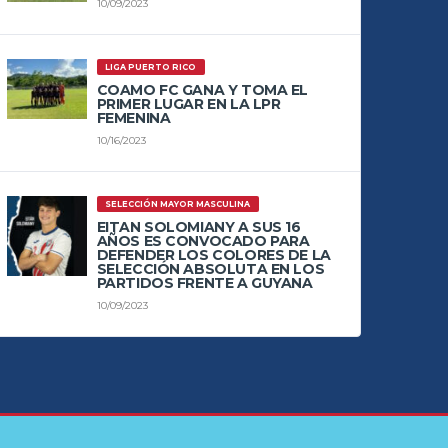
10/09/2023
LIGA PUERTO RICO
COAMO FC GANA Y TOMA EL
PRIMER LUGAR EN LA LPR
FEMENINA
10/16/2023
SELECCIÓN MAYOR MASCULINA
EITAN SOLOMIANY A SUS 16
AÑOS ES CONVOCADO PARA
DEFENDER LOS COLORES DE LA
SELECCIÓN ABSOLUTA EN LOS
PARTIDOS FRENTE A GUYANA
10/09/2023