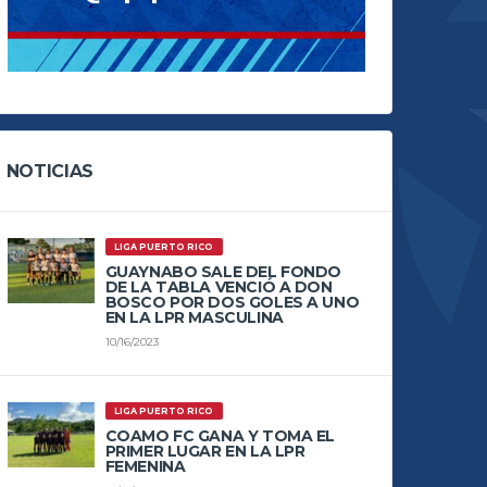
NOTICIAS
LIGA PUERTO RICO
GUAYNABO SALE DEL FONDO
DE LA TABLA VENCIÓ A DON
BOSCO POR DOS GOLES A UNO
EN LA LPR MASCULINA
10/16/2023
LIGA PUERTO RICO
COAMO FC GANA Y TOMA EL
PRIMER LUGAR EN LA LPR
FEMENINA