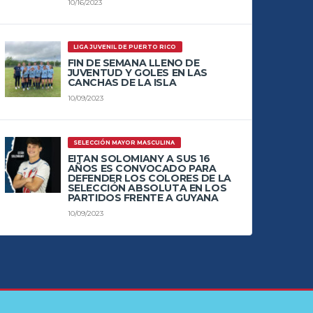
10/16/2023
LIGA JUVENIL DE PUERTO RICO
FIN DE SEMANA LLENO DE
JUVENTUD Y GOLES EN LAS
CANCHAS DE LA ISLA
10/09/2023
SELECCIÓN MAYOR MASCULINA
EITAN SOLOMIANY A SUS 16
AÑOS ES CONVOCADO PARA
DEFENDER LOS COLORES DE LA
SELECCIÓN ABSOLUTA EN LOS
PARTIDOS FRENTE A GUYANA
10/09/2023