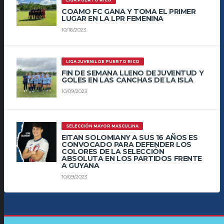
LIGA PUERTO RICO
COAMO FC GANA Y TOMA EL PRIMER
LUGAR EN LA LPR FEMENINA
10/16/2023
LIGA JUVENIL DE PUERTO RICO
FIN DE SEMANA LLENO DE JUVENTUD Y
GOLES EN LAS CANCHAS DE LA ISLA
10/09/2023
SELECCIÓN MAYOR MASCULINA
EITAN SOLOMIANY A SUS 16 AÑOS ES
CONVOCADO PARA DEFENDER LOS
COLORES DE LA SELECCIÓN
ABSOLUTA EN LOS PARTIDOS FRENTE
A GUYANA
10/09/2023