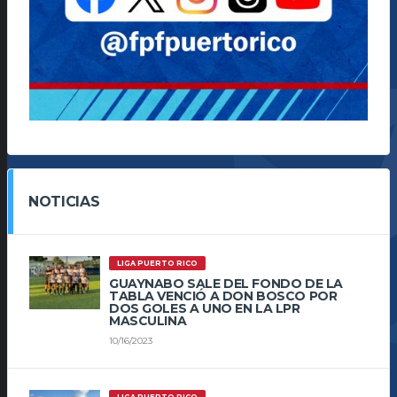
NOTICIAS
LIGA PUERTO RICO
GUAYNABO SALE DEL FONDO DE LA
TABLA VENCIÓ A DON BOSCO POR
DOS GOLES A UNO EN LA LPR
MASCULINA
10/16/2023