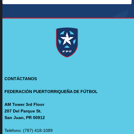
CONTÁCTANOS
FEDERACIÓN PUERTORRIQUEÑA DE FÚTBOL
AM Tower 3rd Floor
207 Del Parque St.
San Juan, PR 00912
Teléfono: (787) 418-1089