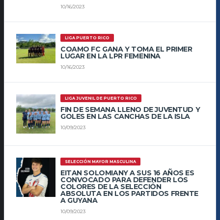
10/16/2023
LIGA PUERTO RICO
COAMO FC GANA Y TOMA EL PRIMER
LUGAR EN LA LPR FEMENINA
10/16/2023
LIGA JUVENIL DE PUERTO RICO
FIN DE SEMANA LLENO DE JUVENTUD Y
GOLES EN LAS CANCHAS DE LA ISLA
10/09/2023
SELECCIÓN MAYOR MASCULINA
EITAN SOLOMIANY A SUS 16 AÑOS ES
CONVOCADO PARA DEFENDER LOS
COLORES DE LA SELECCIÓN
ABSOLUTA EN LOS PARTIDOS FRENTE
A GUYANA
10/09/2023