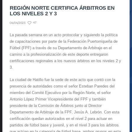
REGIÓN NORTE CERTIFICA ÁRBITROS EN
LOS NIVELES 2 Y 3
47
04/04/2023
La pasada semana en un acto protocolar y siguiendo la política
de capacitaciones por parte de la Federación Puertorriqueña de
Fútbol (FPF) a través de su Departamento de Arbitraje en el
camino a la profesionalización de este deporte entregaron
certificaciones regionales a los nuevos árbitros en los niveles 2 y
3.
La ciudad de Hatillo fue la sede de este acto que contó con la
presencia de autoridades como el señor Esteban Paredes del
miembro del Comité Ejecutivo por la Región Norte, el señor
Antonio López Primer Vicepresidente del FPF y también
presidente de la Comisión de Árbitros junto al Director
Departamento de Arbitraje de la FPF, Jesús A. Lebrón. Con esta
certificación quedan autorizados en el nivel 2 para actuar en
partidos de fútbol base y juvenil, y en el nivel 3 para los árbitros
que actúan en la categoría de fútbol base, ambos grupos en esta