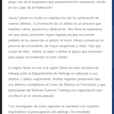
grupo nos da la esperanza que prontamente los estaremos viendo
en las Ligas de la Federación”
Jesús Lebrón no ocultó su satisfacción por la certificación de
nuevos árbitros, “La formación de un arbitro es un proceso que
requiere calma, paciencia y dedicación. Nos llena de esperanza
ver que estos jovencitos hayan logrado escalar ese primer
peldaño en la carrera de un árbitro, el inicio. Ahora comienzan un
proceso de crecimiento, de mayor exigencias y retos. Hay que
cuidar de ellos, valorar su labor y darles el apoyo que necesiten
para seguir ascendiendo en este campo”
La región Norte se une a la región Oeste en esta iniciativa de
trabajar junto al Departamento de Arbitraje en adiestrar a sus
árbitros y darles seguimiento. Ambas regiones propiciaron que
sus árbitros completaran el Curso de Árbitros en Formación y que
participaran del Referee Summer Training una capacitación que
se ofreció en el verano pasado.
“Los encargados de estas regiones se reunieron con nosotros
trayéndonos la preocupación del arbitraje. De inmediato