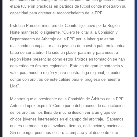
etapa tuvieron prácticas en partidos de fútbol donde mostraron su
capacidad para obtener el reconocimiento de la FPF.
Esteban Paredes miembro del Comité Ejecutivo por la Región
Norte manifestó lo siguiente, “Quiero felicitar a la Comisión y
Departamento de Arbitraje de la FPF por la labor que están
realizando en capacitar a los jóvenes de nuestro país en la ardua
tarea de ser árbitro. Ha sido un placer para mí y para nuestra
región Norte presenciar cómo estos árbitros en formación se han
convertido en árbitros regionales. Esto es de gran importancia y
valor para nuestra región y para nuestra Liga regional, el poder
contar con árbitros de este calibre para el progreso de nuestra
Liga”.
Mientras que el presidente de la Comisión de Árbitros de la FPF
Antonio López expresó” Como parte del proceso de capacitación
de los árbitros nos llena de mucha ilusión ver a un grupo de
chicos jóvenes interesados en el campo del arbitraje. Sabemos
que es un proceso que involucra tiempo, dedicación y paciencia.
Sin embargo, podemos decir q la empatía y el deseo de este