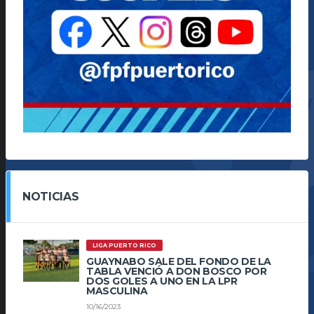
NOTICIAS
LIGA PUERTO RICO
GUAYNABO SALE DEL FONDO DE LA
TABLA VENCIÓ A DON BOSCO POR
DOS GOLES A UNO EN LA LPR
MASCULINA
10/16/2023