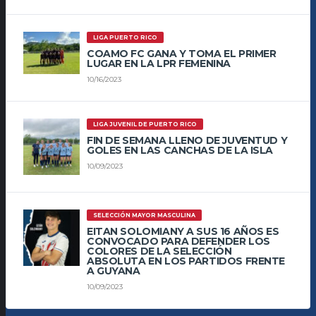
LIGA PUERTO RICO
COAMO FC GANA Y TOMA EL PRIMER
LUGAR EN LA LPR FEMENINA
10/16/2023
LIGA JUVENIL DE PUERTO RICO
FIN DE SEMANA LLENO DE JUVENTUD Y
GOLES EN LAS CANCHAS DE LA ISLA
10/09/2023
SELECCIÓN MAYOR MASCULINA
EITAN SOLOMIANY A SUS 16 AÑOS ES
CONVOCADO PARA DEFENDER LOS
COLORES DE LA SELECCIÓN
ABSOLUTA EN LOS PARTIDOS FRENTE
A GUYANA
10/09/2023