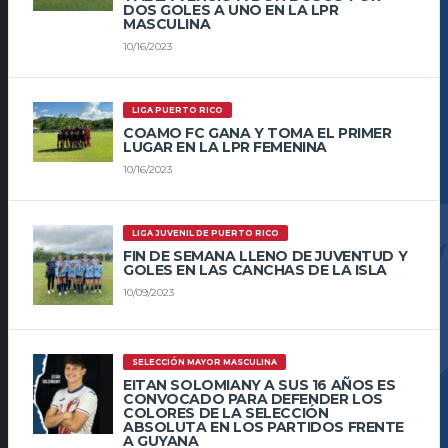
DOS GOLES A UNO EN LA LPR
MASCULINA
10/16/2023
LIGA PUERTO RICO
COAMO FC GANA Y TOMA EL PRIMER
LUGAR EN LA LPR FEMENINA
10/16/2023
LIGA JUVENIL DE PUERTO RICO
FIN DE SEMANA LLENO DE JUVENTUD Y
GOLES EN LAS CANCHAS DE LA ISLA
10/09/2023
SELECCIÓN MAYOR MASCULINA
EITAN SOLOMIANY A SUS 16 AÑOS ES
CONVOCADO PARA DEFENDER LOS
COLORES DE LA SELECCIÓN
ABSOLUTA EN LOS PARTIDOS FRENTE
A GUYANA