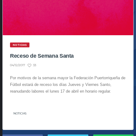
NOTICIAS
Receso de Semana Santa
33
04/12/2017
Por motivos de la semana mayor la Federación Puertorriqueña de
Fútbol estará de receso los días Jueves y Viernes Santo,
reanudando labores el lunes 17 de abril en horario regular.
NOTICIAS