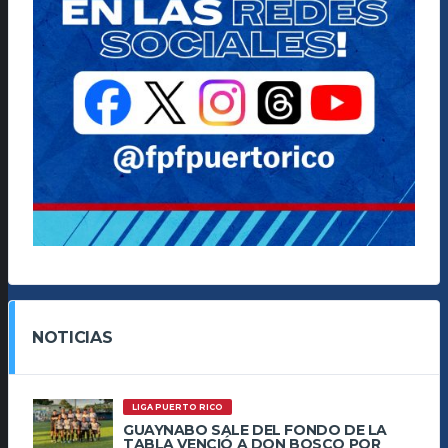
NOTICIAS
LIGA PUERTO RICO
GUAYNABO SALE DEL FONDO DE LA
TABLA VENCIÓ A DON BOSCO POR