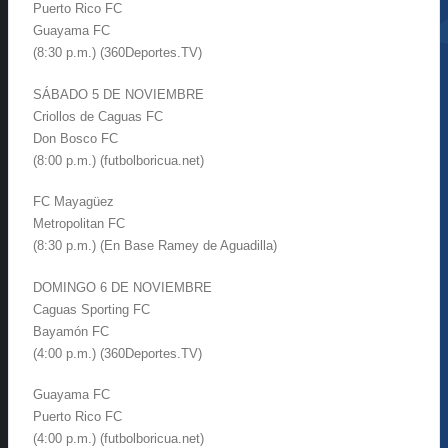
Puerto Rico FC
Guayama FC
(8:30 p.m.) (360Deportes.TV)
SÁBADO 5 DE NOVIEMBRE
Criollos de Caguas FC
Don Bosco FC
(8:00 p.m.) (futbolboricua.net)
FC Mayagüez
Metropolitan FC
(8:30 p.m.) (En Base Ramey de Aguadilla)
DOMINGO 6 DE NOVIEMBRE
Caguas Sporting FC
Bayamón FC
(4:00 p.m.) (360Deportes.TV)
Guayama FC
Puerto Rico FC
(4:00 p.m.) (futbolboricua.net)