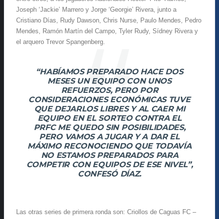
Joseph ‘Jackie’ Marrero y Jorge ‘Georgie’ Rivera, junto a
Cristiano Días, Rudy Dawson, Chris Nurse, Paulo Mendes, Pedro
Mendes, Ramón Martín del Campo, Tyler Rudy, Sídney Rivera y
el arquero Trevor Spangenberg.
“HABÍAMOS PREPARADO HACE DOS
MESES UN EQUIPO CON UNOS
REFUERZOS, PERO POR
CONSIDERACIONES ECONÓMICAS TUVE
QUE DEJARLOS LIBRES Y AL CAER MI
EQUIPO EN EL SORTEO CONTRA EL
PRFC ME QUEDO SIN POSIBILIDADES,
PERO VAMOS A JUGAR Y A DAR EL
MÁXIMO RECONOCIENDO QUE TODAVÍA
NO ESTAMOS PREPARADOS PARA
COMPETIR CON EQUIPOS DE ESE NIVEL”,
CONFESÓ DÍAZ.
Las otras series de primera ronda son: Criollos de Caguas FC –