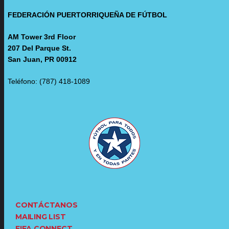
FEDERACIÓN PUERTORRIQUEÑA DE FÚTBOL
AM Tower 3rd Floor
207 Del Parque St.
San Juan, PR 00912
Teléfono: (787) 418-1089
CONTÁCTANOS
MAILING LIST
FIFA CONNECT