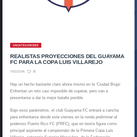
UNCATEGORIZED
REALISTAS PROYECCIONES DEL GUAYAMA
FC PARA LA COPA LUIS VILLAREJO
35
11/02/2016
Hay un hecho bastante claro ahora mismo en la ‘Ciudad Bruja’.
Enfrentan un reto casi imposible de superar, pero van a
presentarse a dar la mejor batalla posible.
Bajo esos parámetros, el club Guayama FC entrará a cancha
para enfrentarse desde este viernes en la ronda preliminar al
poderoso Puerto Rico FC (PRFC), que en teoría figura como
principal aspirante al campeonato de la Primera Copa Luis