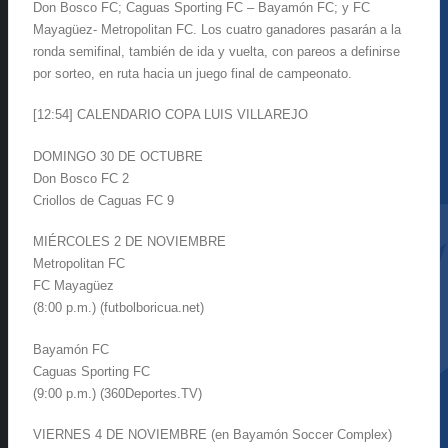
Don Bosco FC; Caguas Sporting FC – Bayamón FC; y FC
Mayagüez- Metropolitan FC. Los cuatro ganadores pasarán a la
ronda semifinal, también de ida y vuelta, con pareos a definirse
por sorteo, en ruta hacia un juego final de campeonato.
[12:54] CALENDARIO COPA LUIS VILLAREJO
DOMINGO 30 DE OCTUBRE
Don Bosco FC 2
Criollos de Caguas FC 9
MIÉRCOLES 2 DE NOVIEMBRE
Metropolitan FC
FC Mayagüez
(8:00 p.m.) (futbolboricua.net)
Bayamón FC
Caguas Sporting FC
(9:00 p.m.) (360Deportes.TV)
VIERNES 4 DE NOVIEMBRE (en Bayamón Soccer Complex)