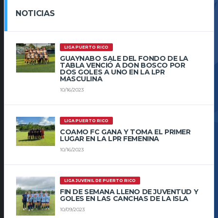
NOTICIAS
LIGA PUERTO RICO
GUAYNABO SALE DEL FONDO DE LA
TABLA VENCIÓ A DON BOSCO POR
DOS GOLES A UNO EN LA LPR
MASCULINA
10/16/2023
LIGA PUERTO RICO
COAMO FC GANA Y TOMA EL PRIMER
LUGAR EN LA LPR FEMENINA
10/16/2023
LIGA JUVENIL DE PUERTO RICO
FIN DE SEMANA LLENO DE JUVENTUD Y
GOLES EN LAS CANCHAS DE LA ISLA
10/09/2023