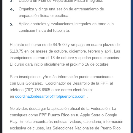
Elabora un Plan de Preparación Física Integrada.
Organiza y dirige una sesión de entrenamiento de
preparación física específica.
Aplica controles y evaluaciones integrales en torno a la
condición física del futbolista.
El costo del curso es de $475.00 y se paga en cuatro plazos de
$118.75 en los meses de octubre, diciembre, febrero y abril. Las
inscripciones cierran el 13 de octubre y quedan pocos espacios.
El curso dará inicio oficialmente el próximo 16 de octubre.
Para inscripciones y/o más información puede comunicarse
con Luis González, Coordinador de Desarrollo de la FPF, al
teléfono (787) 753-6905 o por correo electrónico
en
coordinadordesarrollo@fpfpuertorico.com
.
No olvides descargar la aplicación oficial de la Federación. La
consigues como
FPF Puerto Rico
en tu Apple Store o Google
Play. En ella encontrarás noticias, videos, calendario, información
exclusiva de clubes, las Selecciones Nacionales de Puerto Rico