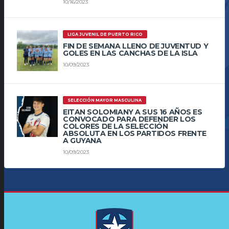
10/16/2023
LIGA JUVENIL DE PUERTO RICO
FIN DE SEMANA LLENO DE JUVENTUD Y
GOLES EN LAS CANCHAS DE LA ISLA
10/09/2023
SELECCIÓN MAYOR MASCULINA
EITAN SOLOMIANY A SUS 16 AÑOS ES
CONVOCADO PARA DEFENDER LOS
COLORES DE LA SELECCIÓN
ABSOLUTA EN LOS PARTIDOS FRENTE
A GUYANA
10/09/2023