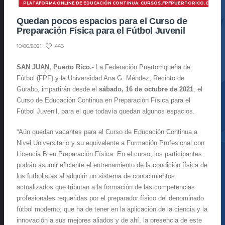
PLATAFORMA ONLINE DE EDUCACIÓN CONTINUA: CURSOS.FPFPUERTORICO.COM
Quedan pocos espacios para el Curso de
Preparación Física para el Fútbol Juvenil
448
10/06/2021
SAN JUAN, Puerto Rico.-
La Federación Puertorriqueña de
Fútbol (FPF) y la Universidad Ana G. Méndez, Recinto de
Gurabo, impartirán desde el
sábado, 16 de octubre de 2021
, el
Curso de Educación Continua en Preparación Física para el
Fútbol Juvenil, para el que todavía quedan algunos espacios.
“Aún quedan vacantes para el Curso de Educación Continua a
Nivel Universitario y su equivalente a Formación Profesional con
Licencia B en Preparación Física. En el curso, los participantes
podrán asumir eficiente el entrenamiento de la condición física de
los futbolistas al adquirir un sistema de conocimientos
actualizados que tributan a la formación de las competencias
profesionales requeridas por el preparador físico del denominado
fútbol moderno; que ha de tener en la aplicación de la ciencia y la
innovación a sus mejores aliados y de ahí, la presencia de este