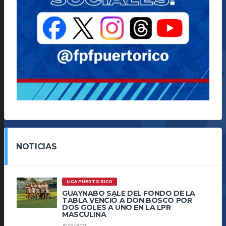
NOTICIAS
LIGA PUERTO RICO
GUAYNABO SALE DEL FONDO DE LA
TABLA VENCIÓ A DON BOSCO POR
DOS GOLES A UNO EN LA LPR
MASCULINA
10/16/2023