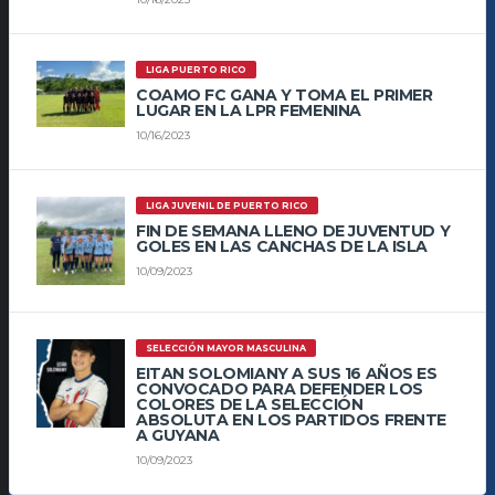
LIGA PUERTO RICO
COAMO FC GANA Y TOMA EL PRIMER
LUGAR EN LA LPR FEMENINA
10/16/2023
LIGA JUVENIL DE PUERTO RICO
FIN DE SEMANA LLENO DE JUVENTUD Y
GOLES EN LAS CANCHAS DE LA ISLA
10/09/2023
SELECCIÓN MAYOR MASCULINA
EITAN SOLOMIANY A SUS 16 AÑOS ES
CONVOCADO PARA DEFENDER LOS
COLORES DE LA SELECCIÓN
ABSOLUTA EN LOS PARTIDOS FRENTE
A GUYANA
10/09/2023