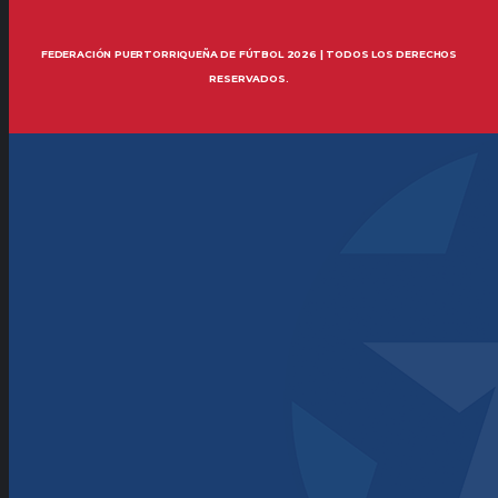
FEDERACIÓN PUERTORRIQUEÑA DE FÚTBOL 2026 | TODOS LOS DERECHOS
RESERVADOS.