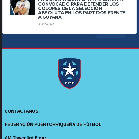
CONVOCADO PARA DEFENDER LOS
COLORES DE LA SELECCIÓN
ABSOLUTA EN LOS PARTIDOS FRENTE
A GUYANA
10/09/2023
CONTÁCTANOS
FEDERACIÓN PUERTORRIQUEÑA DE FÚTBOL
AM Tower 3rd Floor