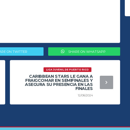
ARE ON TWITTER
SHARE ON WHATSAPP
LIGA JUVENIL DE PUERTO RICO
CARIBBEAN STARS LE GANA A
FRAIGCOMAR EN SEMIFINALES Y
ASEGURA SU PRESENCIA EN LAS
FINALES
12/08/2024