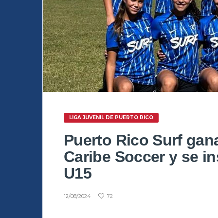
LIGA JUVENIL DE PUERTO RICO
Puerto Rico Surf ga
Caribe Soccer y se ins
U15
12/08/2024
72