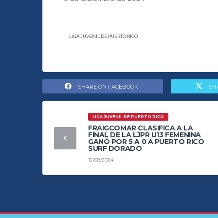
LIGA JUVENIL DE PUERTO RICO
SHARE ON FACEBOOK
SH
LIGA JUVENIL DE PUERTO RICO
FRAIGCOMAR CLASIFICA A LA
FINAL DE LA LJPR U13 FEMENINA
GANÓ POR 5 A 0 A PUERTO RICO
SURF DORADO
12/08/2024