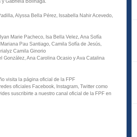
 y Gabriela Bolinaga.
dilla, Alyssa Bella Pérez, Issabella Nahir Acevedo,
rlyan Marie Pacheco, Isa Bella Velez, Ana Sofía
, Mariana Pau Santiago, Camila Sofía de Jesús,
rialyz Camila Ginorio
el González, Ana Carolina Ocasio y Ava Catalina
o visita la página oficial de la FPF
redes oficiales Facebook, Instagram, Twitter como
s suscribirte a nuestro canal oficial de la FPF en