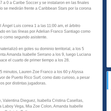
 a 0 a Caribe Soccer y se instalaron en las finales
 se medirán frente a Caribbean Stars por la corona
l Ángel Luis correa 1 a las 11:00 am, el árbitro
rado en las líneas por Adelian Franco Santiago como
do como segundo asistente.
aterializó en goles su dominio territorial, a los 5
nta Amanda Isabelle Serrano a los 9, luego Luciana
ace el cuarto de primer tiempo a los 28.
55 minutos, Lauren Zoe Franco a los 60 y Alyssa
avor de Puerto Rico Surf, como dato curioso, a pesar
os por distintas jugadoras.
e, Valentina Dieguez, Isabella Cristina Casellas,
ana Laboy Vega, Mia Zoe Colon, Amanda Isabelle