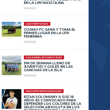
EN LA LPR MASCULINA
10/16/2023
LIGA PUERTO RICO
COAMO FC GANA Y TOMA EL
PRIMER LUGAR EN LA LPR
FEMENINA
10/16/2023
LIGA JUVENIL DE PUERTO RICO
FIN DE SEMANA LLENO DE
JUVENTUD Y GOLES EN LAS
CANCHAS DE LA ISLA
10/09/2023
SELECCIÓN MAYOR MASCULINA
EITAN SOLOMIANY A SUS 16
AÑOS ES CONVOCADO PARA
DEFENDER LOS COLORES DE LA
SELECCIÓN ABSOLUTA EN LOS