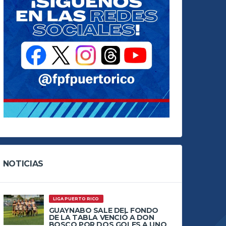
NOTICIAS
LIGA PUERTO RICO
GUAYNABO SALE DEL FONDO
DE LA TABLA VENCIÓ A DON
BOSCO POR DOS GOLES A UNO