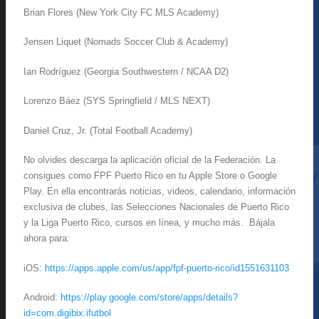
Brian Flores (New York City FC MLS Academy)
Jensen Liquet (Nomads Soccer Club & Academy)
Ian Rodríguez (Georgia Southwestern / NCAA D2)
Lorenzo Báez (SYS Springfield / MLS NEXT)
Daniel Cruz, Jr. (Total Football Academy)
No olvides descarga la aplicación oficial de la Federación. La
consigues como FPF Puerto Rico en tu Apple Store o Google
Play. En ella encontrarás noticias, videos, calendario, información
exclusiva de clubes, las Selecciones Nacionales de Puerto Rico
y la Liga Puerto Rico, cursos en línea, y mucho más. Bájala
ahora para:
iOS:
https://apps.apple.com/us/app/fpf-puerto-rico/id1551631103
Android:
https://play.google.com/store/apps/details?
id=com.digibix.ifutbol