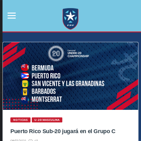
NOTICIAS
U-20 MASCULINA
Puerto Rico Sub-20 jugará en el Grupo C
43
09/17/2021