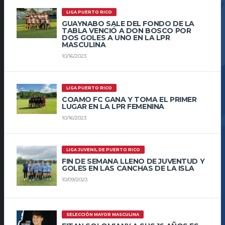
LIGA PUERTO RICO
GUAYNABO SALE DEL FONDO DE LA
TABLA VENCIÓ A DON BOSCO POR
DOS GOLES A UNO EN LA LPR
MASCULINA
10/16/2023
LIGA PUERTO RICO
COAMO FC GANA Y TOMA EL PRIMER
LUGAR EN LA LPR FEMENINA
10/16/2023
LIGA JUVENIL DE PUERTO RICO
FIN DE SEMANA LLENO DE JUVENTUD Y
GOLES EN LAS CANCHAS DE LA ISLA
10/09/2023
SELECCIÓN MAYOR MASCULINA