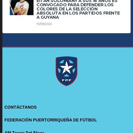
EITAN SOLOMIANY A SUS 16 AÑOS ES
CONVOCADO PARA DEFENDER LOS
COLORES DE LA SELECCIÓN
ABSOLUTA EN LOS PARTIDOS FRENTE
A GUYANA
10/09/2023
CONTÁCTANOS
FEDERACIÓN PUERTORRIQUEÑA DE FÚTBOL
AM Tower 3rd Floor