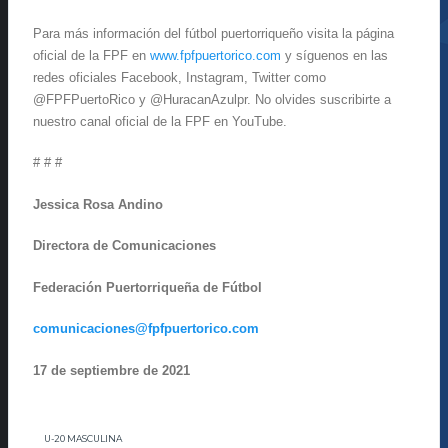
Para más información del fútbol puertorriqueño visita la página
oficial de la FPF en
www.fpfpuertorico.com
y síguenos en las
redes oficiales Facebook, Instagram, Twitter como
@FPFPuertoRico y @HuracanAzulpr. No olvides suscribirte a
nuestro canal oficial de la FPF en YouTube.
# # #
Jessica Rosa Andino
Directora de Comunicaciones
Federación Puertorriqueña de Fútbol
comunicaciones@fpfpuertorico.com
17 de septiembre de 2021
U-20 MASCULINA