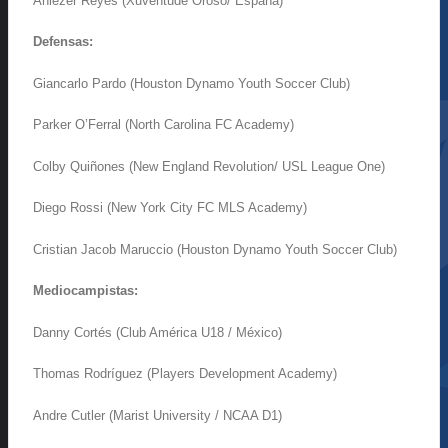
Ahiezer Reyes (Xuventude Oroso/ España)
Defensas:
Giancarlo Pardo (Houston Dynamo Youth Soccer Club)
Parker O’Ferral (North Carolina FC Academy)
Colby Quiñones (New England Revolution/ USL League One)
Diego Rossi (New York City FC MLS Academy)
Cristian Jacob Maruccio (Houston Dynamo Youth Soccer Club)
Mediocampistas:
Danny Cortés (Club América U18 / México)
Thomas Rodríguez (Players Development Academy)
Andre Cutler (Marist University / NCAA D1)