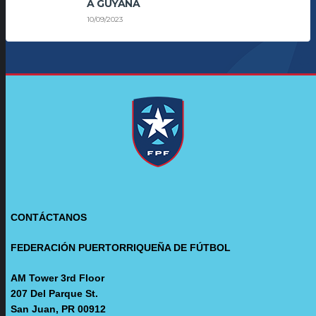
A GUYANA
10/09/2023
CONTÁCTANOS
FEDERACIÓN PUERTORRIQUEÑA DE FÚTBOL
AM Tower 3rd Floor
207 Del Parque St.
San Juan, PR 00912