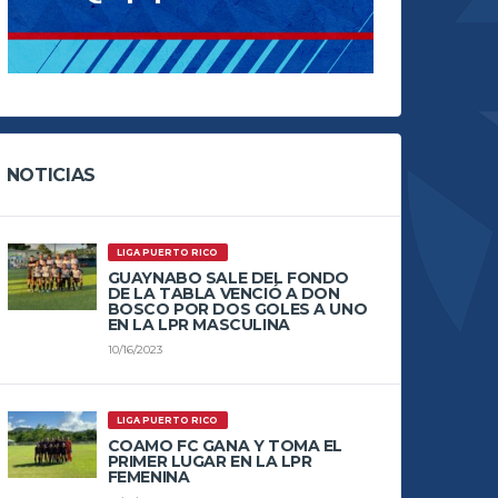
NOTICIAS
LIGA PUERTO RICO
GUAYNABO SALE DEL FONDO
DE LA TABLA VENCIÓ A DON
BOSCO POR DOS GOLES A UNO
EN LA LPR MASCULINA
10/16/2023
LIGA PUERTO RICO
COAMO FC GANA Y TOMA EL
PRIMER LUGAR EN LA LPR
FEMENINA