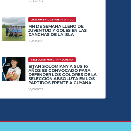
10/16/2023
LIGA JUVENIL DE PUERTO RICO
FIN DE SEMANA LLENO DE
JUVENTUD Y GOLES EN LAS
CANCHAS DE LA ISLA
10/09/2023
SELECCIÓN MAYOR MASCULINA
EITAN SOLOMIANY A SUS 16
AÑOS ES CONVOCADO PARA
DEFENDER LOS COLORES DE LA
SELECCIÓN ABSOLUTA EN LOS
PARTIDOS FRENTE A GUYANA
10/09/2023