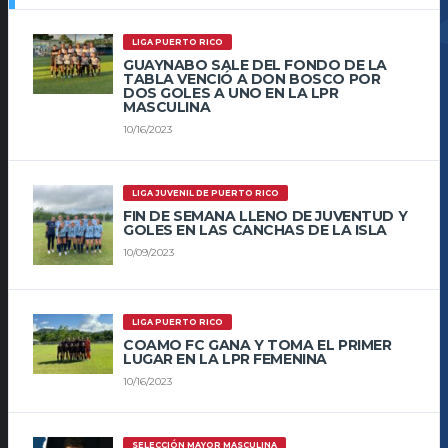
LIGA PUERTO RICO
GUAYNABO SALE DEL FONDO DE LA
TABLA VENCIÓ A DON BOSCO POR
DOS GOLES A UNO EN LA LPR
MASCULINA
10/16/2023
LIGA JUVENIL DE PUERTO RICO
FIN DE SEMANA LLENO DE JUVENTUD Y
GOLES EN LAS CANCHAS DE LA ISLA
10/09/2023
LIGA PUERTO RICO
COAMO FC GANA Y TOMA EL PRIMER
LUGAR EN LA LPR FEMENINA
10/16/2023
SELECCIÓN MAYOR MASCULINA