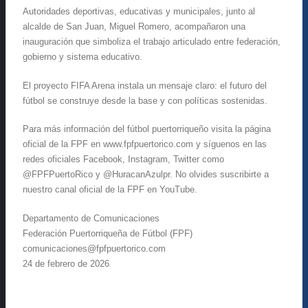
Autoridades deportivas, educativas y municipales, junto al
alcalde de San Juan, Miguel Romero, acompañaron una
inauguración que simboliza el trabajo articulado entre federación,
gobierno y sistema educativo.
El proyecto FIFA Arena instala un mensaje claro: el futuro del
fútbol se construye desde la base y con políticas sostenidas.
Para más información del fútbol puertorriqueño visita la página
oficial de la FPF en www.fpfpuertorico.com y síguenos en las
redes oficiales Facebook, Instagram, Twitter como
@FPFPuertoRico y @HuracanAzulpr. No olvides suscribirte a
nuestro canal oficial de la FPF en YouTube.
Departamento de Comunicaciones
Federación Puertorriqueña de Fútbol (FPF)
comunicaciones@fpfpuertorico.com
24 de febrero de 2026