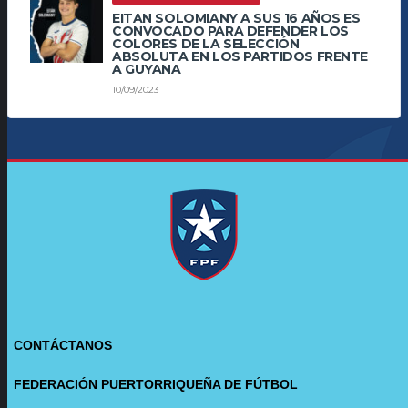
EITAN SOLOMIANY A SUS 16 AÑOS ES
CONVOCADO PARA DEFENDER LOS
COLORES DE LA SELECCIÓN
ABSOLUTA EN LOS PARTIDOS FRENTE
A GUYANA
10/09/2023
CONTÁCTANOS
FEDERACIÓN PUERTORRIQUEÑA DE FÚTBOL