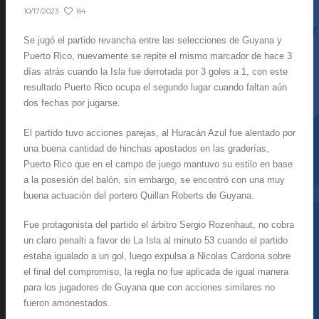
84
10/17/2023
Se jugó el partido revancha entre las selecciones de Guyana y
Puerto Rico, nuevamente se repite el mismo marcador de hace 3
días atrás cuando la Isla fue derrotada por 3 goles a 1, con este
resultado Puerto Rico ocupa el segundo lugar cuando faltan aún
dos fechas por jugarse.
El partido tuvo acciones parejas, al Huracán Azul fue alentado por
una buena cantidad de hinchas apostados en las graderías,
Puerto Rico que en el campo de juego mantuvo su estilo en base
a la posesión del balón, sin embargo, se encontró con una muy
buena actuación del portero Quillan Roberts de Guyana.
Fue protagonista del partido el árbitro Sergio Rozenhaut, no cobra
un claro penalti a favor de La Isla al minuto 53 cuando el partido
estaba igualado a un gol, luego expulsa a Nicolas Cardona sobre
el final del compromiso, la regla no fue aplicada de igual manera
para los jugadores de Guyana que con acciones similares no
fueron amonestados.