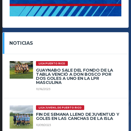
NOTICIAS
LIGA PUERTO RICO
GUAYNABO SALE DEL FONDO DE LA
TABLA VENCIÓ A DON BOSCO POR
DOS GOLES A UNO EN LA LPR
MASCULINA
10/16/2023
LIGA JUVENIL DE PUERTO RICO
FIN DE SEMANA LLENO DE JUVENTUD Y
GOLES EN LAS CANCHAS DE LA ISLA
10/09/2023