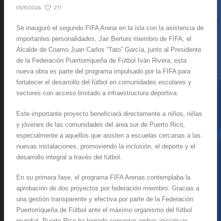
271
03/31/2026
Se inauguró el segundo FIFA Arena en la isla con la asistencia de
importantes personalidades, Jair Bertoni miembro de FIFA, el
Alcalde de Coamo Juan Carlos “Tato” García, junto al Presidente
de la Federación Puertorriqueña de Fútbol Iván Rivera, esta
nueva obra es parte del programa impulsado por la FIFA para
fortalecer el desarrollo del fútbol en comunidades escolares y
sectores con acceso limitado a infraestructura deportiva.
Este importante proyecto beneficiará directamente a niños, niñas
y jóvenes de las comunidades del área sur de Puerto Rico,
especialmente a aquellos que asisten a escuelas cercanas a las
nuevas instalaciones, promoviendo la inclusión, el deporte y el
desarrollo integral a través del fútbol.
En su primera fase, el programa FIFA Arenas contemplaba la
aprobación de dos proyectos por federación miembro. Gracias a
una gestión transparente y efectiva por parte de la Federación
Puertorriqueña de Fútbol ante el máximo organismo del fútbol
mundial, Puerto Rico ha logrado concretar ambas iniciativas,