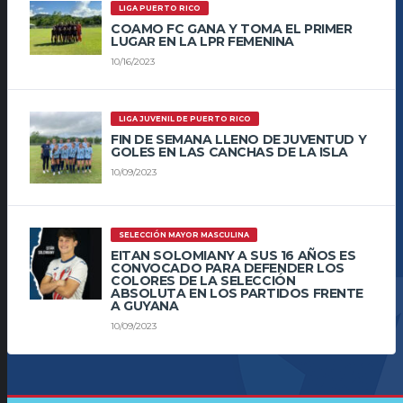
LIGA PUERTO RICO
COAMO FC GANA Y TOMA EL PRIMER
LUGAR EN LA LPR FEMENINA
10/16/2023
LIGA JUVENIL DE PUERTO RICO
FIN DE SEMANA LLENO DE JUVENTUD Y
GOLES EN LAS CANCHAS DE LA ISLA
10/09/2023
SELECCIÓN MAYOR MASCULINA
EITAN SOLOMIANY A SUS 16 AÑOS ES
CONVOCADO PARA DEFENDER LOS
COLORES DE LA SELECCIÓN
ABSOLUTA EN LOS PARTIDOS FRENTE
A GUYANA
10/09/2023