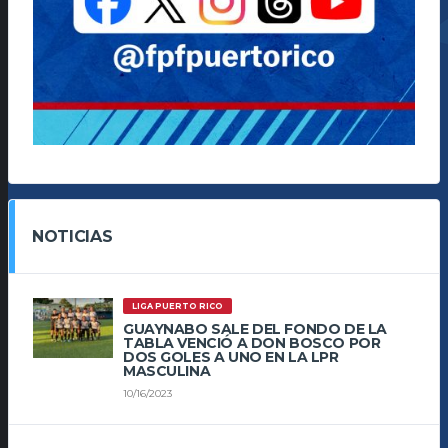
NOTICIAS
LIGA PUERTO RICO
GUAYNABO SALE DEL FONDO DE LA
TABLA VENCIÓ A DON BOSCO POR
DOS GOLES A UNO EN LA LPR
MASCULINA
10/16/2023