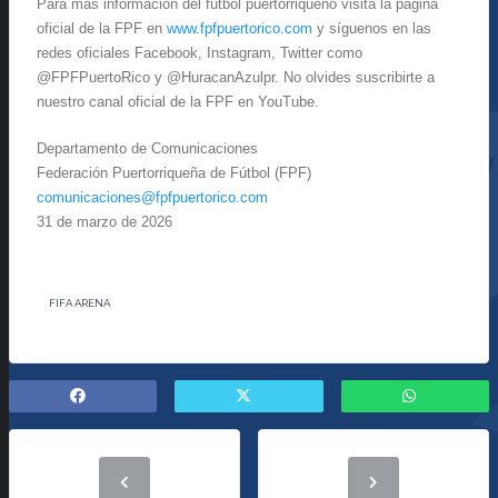
Para más información del fútbol puertorriqueño visita la página
oficial de la FPF en
www.fpfpuertorico.com
y síguenos en las
redes oficiales Facebook, Instagram, Twitter como
@FPFPuertoRico y @HuracanAzulpr. No olvides suscribirte a
nuestro canal oficial de la FPF en YouTube.
Departamento de Comunicaciones
Federación Puertorriqueña de Fútbol (FPF)
comunicaciones@fpfpuertorico.
com
31 de marzo de 2026
FIFA ARENA