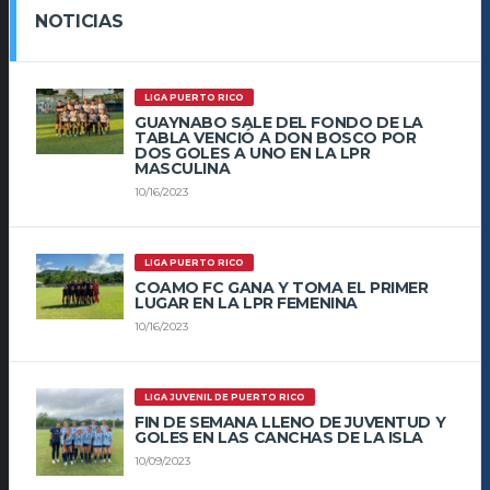
NOTICIAS
LIGA PUERTO RICO
GUAYNABO SALE DEL FONDO DE LA
TABLA VENCIÓ A DON BOSCO POR
DOS GOLES A UNO EN LA LPR
MASCULINA
10/16/2023
LIGA PUERTO RICO
COAMO FC GANA Y TOMA EL PRIMER
LUGAR EN LA LPR FEMENINA
10/16/2023
LIGA JUVENIL DE PUERTO RICO
FIN DE SEMANA LLENO DE JUVENTUD Y
GOLES EN LAS CANCHAS DE LA ISLA
10/09/2023