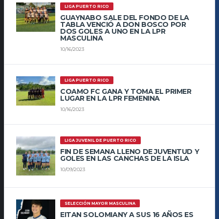
LIGA PUERTO RICO
GUAYNABO SALE DEL FONDO DE LA
TABLA VENCIÓ A DON BOSCO POR
DOS GOLES A UNO EN LA LPR
MASCULINA
10/16/2023
LIGA PUERTO RICO
COAMO FC GANA Y TOMA EL PRIMER
LUGAR EN LA LPR FEMENINA
10/16/2023
LIGA JUVENIL DE PUERTO RICO
FIN DE SEMANA LLENO DE JUVENTUD Y
GOLES EN LAS CANCHAS DE LA ISLA
10/09/2023
SELECCIÓN MAYOR MASCULINA
EITAN SOLOMIANY A SUS 16 AÑOS ES