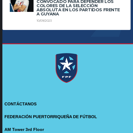
CONVOCADO PARA DEFENDER LOS
COLORES DE LA SELECCIÓN
ABSOLUTA EN LOS PARTIDOS FRENTE
A GUYANA
10/09/2023
CONTÁCTANOS
FEDERACIÓN PUERTORRIQUEÑA DE FÚTBOL
AM Tower 3rd Floor