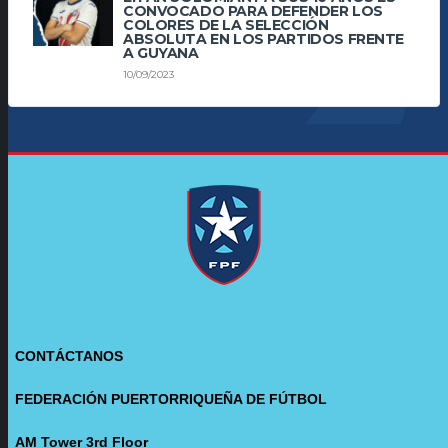
CONVOCADO PARA DEFENDER LOS
COLORES DE LA SELECCIÓN
ABSOLUTA EN LOS PARTIDOS FRENTE
A GUYANA
10/09/2023
CONTÁCTANOS
FEDERACIÓN PUERTORRIQUEÑA DE FÚTBOL
AM Tower 3rd Floor