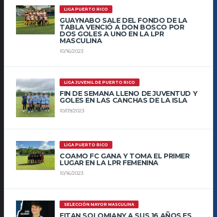
LIGA PUERTO RICO
GUAYNABO SALE DEL FONDO DE LA
TABLA VENCIÓ A DON BOSCO POR
DOS GOLES A UNO EN LA LPR
MASCULINA
10/16/2023
LIGA JUVENIL DE PUERTO RICO
FIN DE SEMANA LLENO DE JUVENTUD Y
GOLES EN LAS CANCHAS DE LA ISLA
10/09/2023
LIGA PUERTO RICO
COAMO FC GANA Y TOMA EL PRIMER
LUGAR EN LA LPR FEMENINA
10/16/2023
SELECCIÓN MAYOR MASCULINA
EITAN SOLOMIANY A SUS 16 AÑOS ES