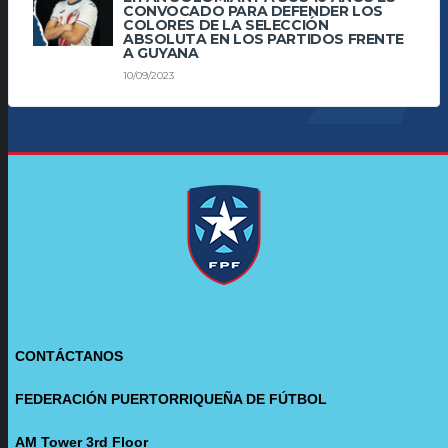
CONVOCADO PARA DEFENDER LOS
COLORES DE LA SELECCIÓN
ABSOLUTA EN LOS PARTIDOS FRENTE
A GUYANA
10/09/2023
CONTÁCTANOS
FEDERACIÓN PUERTORRIQUEÑA DE FÚTBOL
AM Tower 3rd Floor