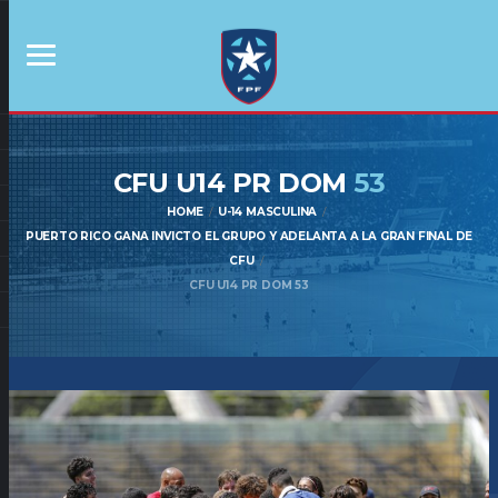
CFU U14 PR DOM
53
HOME
U-14 MASCULINA
PUERTO RICO GANA INVICTO EL GRUPO Y ADELANTA A LA GRAN FINAL DE
CFU
CFU U14 PR DOM 53