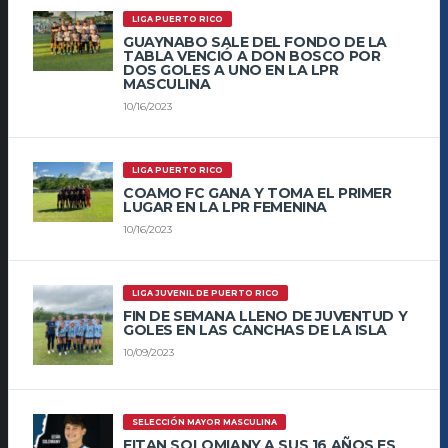
LIGA PUERTO RICO
GUAYNABO SALE DEL FONDO DE LA
TABLA VENCIÓ A DON BOSCO POR
DOS GOLES A UNO EN LA LPR
MASCULINA
10/16/2023
LIGA PUERTO RICO
COAMO FC GANA Y TOMA EL PRIMER
LUGAR EN LA LPR FEMENINA
10/16/2023
LIGA JUVENIL DE PUERTO RICO
FIN DE SEMANA LLENO DE JUVENTUD Y
GOLES EN LAS CANCHAS DE LA ISLA
10/09/2023
SELECCIÓN MAYOR MASCULINA
EITAN SOLOMIANY A SUS 16 AÑOS ES