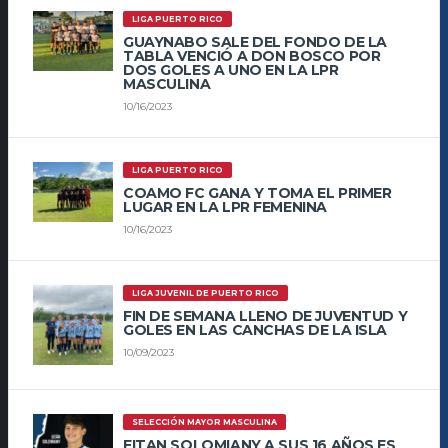
LIGA PUERTO RICO
GUAYNABO SALE DEL FONDO DE LA
TABLA VENCIÓ A DON BOSCO POR
DOS GOLES A UNO EN LA LPR
MASCULINA
10/16/2023
LIGA PUERTO RICO
COAMO FC GANA Y TOMA EL PRIMER
LUGAR EN LA LPR FEMENINA
10/16/2023
LIGA JUVENIL DE PUERTO RICO
FIN DE SEMANA LLENO DE JUVENTUD Y
GOLES EN LAS CANCHAS DE LA ISLA
10/09/2023
SELECCIÓN MAYOR MASCULINA
EITAN SOLOMIANY A SUS 16 AÑOS ES