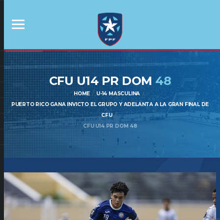
CFU U14 PR DOM
48
HOME
U-14 MASCULINA
PUERTO RICO GANA INVICTO EL GRUPO Y ADELANTA A LA GRAN FINAL DE
CFU
CFU U14 PR DOM 48