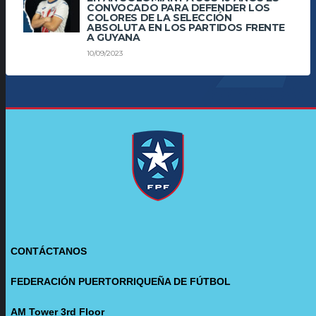
CONVOCADO PARA DEFENDER LOS
COLORES DE LA SELECCIÓN
ABSOLUTA EN LOS PARTIDOS FRENTE
A GUYANA
10/09/2023
CONTÁCTANOS
FEDERACIÓN PUERTORRIQUEÑA DE FÚTBOL
AM Tower 3rd Floor