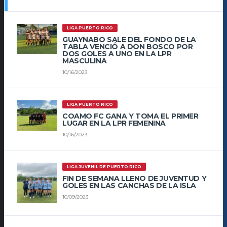
LIGA PUERTO RICO
GUAYNABO SALE DEL FONDO DE LA
TABLA VENCIÓ A DON BOSCO POR
DOS GOLES A UNO EN LA LPR
MASCULINA
10/16/2023
LIGA PUERTO RICO
COAMO FC GANA Y TOMA EL PRIMER
LUGAR EN LA LPR FEMENINA
10/16/2023
LIGA JUVENIL DE PUERTO RICO
FIN DE SEMANA LLENO DE JUVENTUD Y
GOLES EN LAS CANCHAS DE LA ISLA
10/09/2023