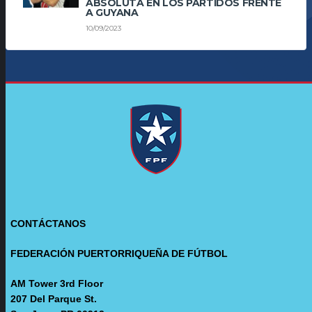
ABSOLUTA EN LOS PARTIDOS FRENTE
A GUYANA
10/09/2023
CONTÁCTANOS
FEDERACIÓN PUERTORRIQUEÑA DE FÚTBOL
AM Tower 3rd Floor
207 Del Parque St.