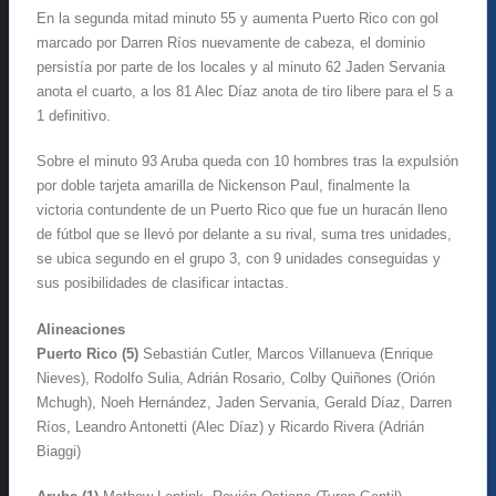
En la segunda mitad minuto 55 y aumenta Puerto Rico con gol
marcado por Darren Ríos nuevamente de cabeza, el dominio
persistía por parte de los locales y al minuto 62 Jaden Servania
anota el cuarto, a los 81 Alec Díaz anota de tiro libere para el 5 a
1 definitivo.
Sobre el minuto 93 Aruba queda con 10 hombres tras la expulsión
por doble tarjeta amarilla de Nickenson Paul, finalmente la
victoria contundente de un Puerto Rico que fue un huracán lleno
de fútbol que se llevó por delante a su rival, suma tres unidades,
se ubica segundo en el grupo 3, con 9 unidades conseguidas y
sus posibilidades de clasificar intactas.
Alineaciones
Puerto Rico (5)
Sebastián Cutler, Marcos Villanueva (Enrique
Nieves), Rodolfo Sulia, Adrián Rosario, Colby Quiñones (Orión
Mchugh), Noeh Hernández, Jaden Servania, Gerald Díaz, Darren
Ríos, Leandro Antonetti (Alec Díaz) y Ricardo Rivera (Adrián
Biaggi)