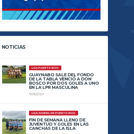
NOTICIAS
LIGA PUERTO RICO
GUAYNABO SALE DEL FONDO
DE LA TABLA VENCIÓ A DON
BOSCO POR DOS GOLES A UNO
EN LA LPR MASCULINA
10/16/2023
LIGA JUVENIL DE PUERTO RICO
FIN DE SEMANA LLENO DE
JUVENTUD Y GOLES EN LAS
CANCHAS DE LA ISLA