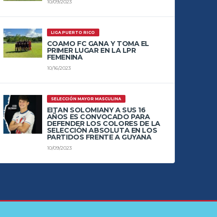
10/09/2023
LIGA PUERTO RICO
COAMO FC GANA Y TOMA EL
PRIMER LUGAR EN LA LPR
FEMENINA
10/16/2023
SELECCIÓN MAYOR MASCULINA
EITAN SOLOMIANY A SUS 16
AÑOS ES CONVOCADO PARA
DEFENDER LOS COLORES DE LA
SELECCIÓN ABSOLUTA EN LOS
PARTIDOS FRENTE A GUYANA
10/09/2023