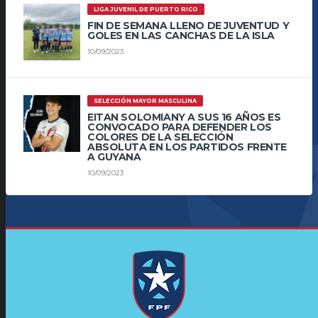
LIGA JUVENIL DE PUERTO RICO
FIN DE SEMANA LLENO DE JUVENTUD Y
GOLES EN LAS CANCHAS DE LA ISLA
10/09/2023
SELECCIÓN MAYOR MASCULINA
EITAN SOLOMIANY A SUS 16 AÑOS ES
CONVOCADO PARA DEFENDER LOS
COLORES DE LA SELECCIÓN
ABSOLUTA EN LOS PARTIDOS FRENTE
A GUYANA
10/09/2023