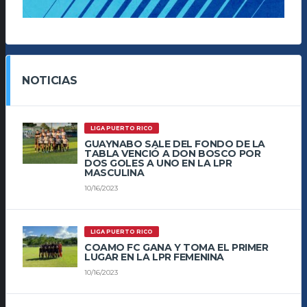
NOTICIAS
LIGA PUERTO RICO
GUAYNABO SALE DEL FONDO DE LA
TABLA VENCIÓ A DON BOSCO POR
DOS GOLES A UNO EN LA LPR
MASCULINA
10/16/2023
LIGA PUERTO RICO
COAMO FC GANA Y TOMA EL PRIMER
LUGAR EN LA LPR FEMENINA
10/16/2023