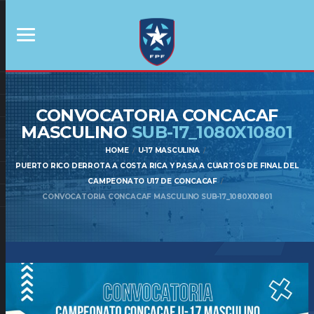
CONVOCATORIA CONCACAF
MASCULINO
SUB-17_1080X10801
HOME
U-17 MASCULINA
PUERTO RICO DERROTA A COSTA RICA Y PASA A CUARTOS DE FINAL DEL
CAMPEONATO U17 DE CONCACAF
CONVOCATORIA CONCACAF MASCULINO SUB-17_1080X10801