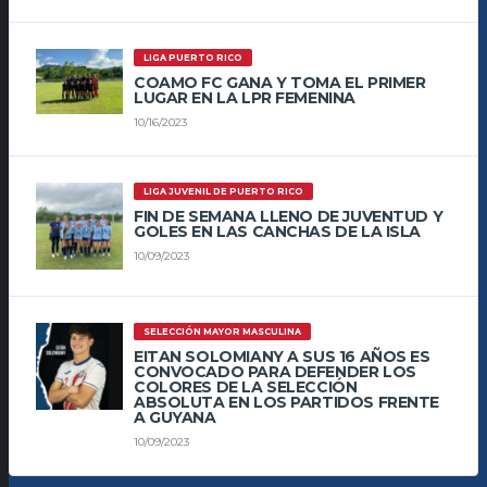
LIGA PUERTO RICO
COAMO FC GANA Y TOMA EL PRIMER
LUGAR EN LA LPR FEMENINA
10/16/2023
LIGA JUVENIL DE PUERTO RICO
FIN DE SEMANA LLENO DE JUVENTUD Y
GOLES EN LAS CANCHAS DE LA ISLA
10/09/2023
SELECCIÓN MAYOR MASCULINA
EITAN SOLOMIANY A SUS 16 AÑOS ES
CONVOCADO PARA DEFENDER LOS
COLORES DE LA SELECCIÓN
ABSOLUTA EN LOS PARTIDOS FRENTE
A GUYANA
10/09/2023