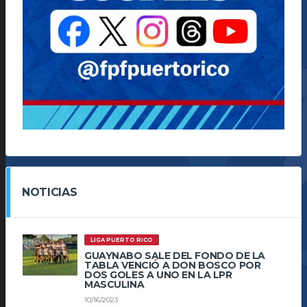
NOTICIAS
LIGA PUERTO RICO
GUAYNABO SALE DEL FONDO DE LA
TABLA VENCIÓ A DON BOSCO POR
DOS GOLES A UNO EN LA LPR
MASCULINA
10/16/2023