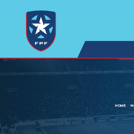
HOME
N