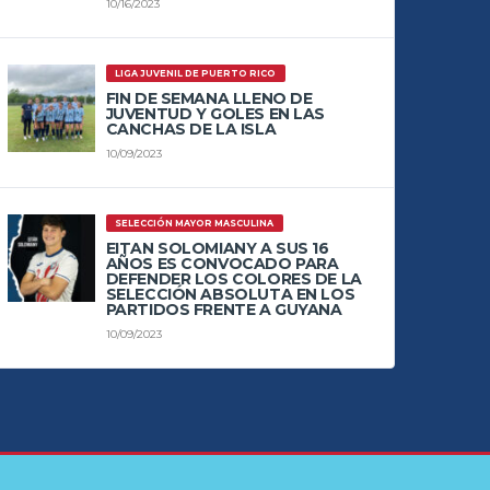
10/16/2023
LIGA JUVENIL DE PUERTO RICO
FIN DE SEMANA LLENO DE
JUVENTUD Y GOLES EN LAS
CANCHAS DE LA ISLA
10/09/2023
SELECCIÓN MAYOR MASCULINA
EITAN SOLOMIANY A SUS 16
AÑOS ES CONVOCADO PARA
DEFENDER LOS COLORES DE LA
SELECCIÓN ABSOLUTA EN LOS
PARTIDOS FRENTE A GUYANA
10/09/2023