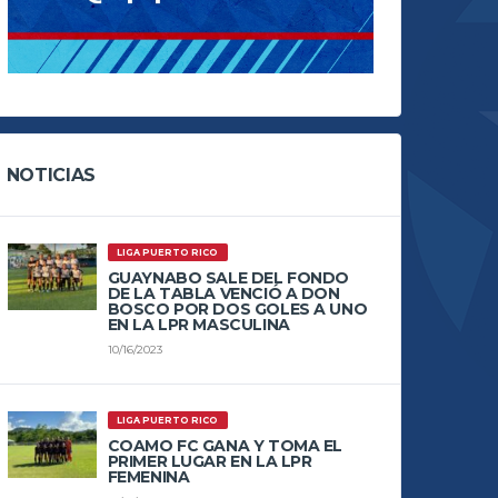
NOTICIAS
LIGA PUERTO RICO
GUAYNABO SALE DEL FONDO
DE LA TABLA VENCIÓ A DON
BOSCO POR DOS GOLES A UNO
EN LA LPR MASCULINA
10/16/2023
LIGA PUERTO RICO
COAMO FC GANA Y TOMA EL
PRIMER LUGAR EN LA LPR
FEMENINA