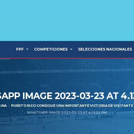
FPF
COMPETICIONES
SELECCIONES NACIONALES
PP IMAGE 2023-03-23 AT 4.1
INA
PUERTO RICO CONSIGUE UNA IMPORTANTE VICTORIA DE VISITANTE P
WHATSAPP IMAGE 2023-03-23 AT 4.13.22 PM