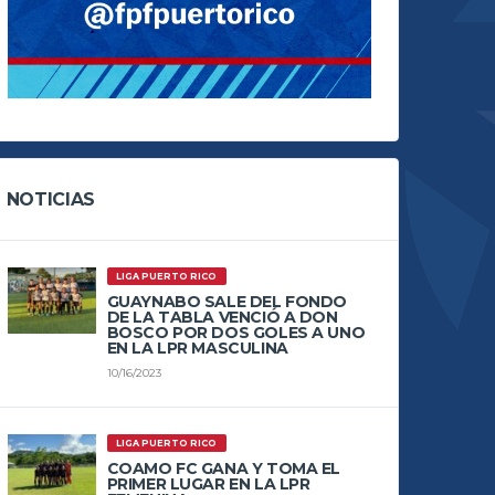
NOTICIAS
LIGA PUERTO RICO
GUAYNABO SALE DEL FONDO
DE LA TABLA VENCIÓ A DON
BOSCO POR DOS GOLES A UNO
EN LA LPR MASCULINA
10/16/2023
LIGA PUERTO RICO
COAMO FC GANA Y TOMA EL
PRIMER LUGAR EN LA LPR