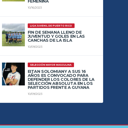
FEMENINA
10/16/2023
LIGA JUVENIL DE PUERTO RICO
FIN DE SEMANA LLENO DE
JUVENTUD Y GOLES EN LAS
CANCHAS DE LA ISLA
10/09/2023
SELECCIÓN MAYOR MASCULINA
EITAN SOLOMIANY A SUS 16
AÑOS ES CONVOCADO PARA
DEFENDER LOS COLORES DE LA
SELECCIÓN ABSOLUTA EN LOS
PARTIDOS FRENTE A GUYANA
10/09/2023