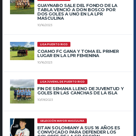
GUAYNABO SALE DEL FONDO DE LA
TABLA VENCIÓ A DON BOSCO POR
DOS GOLES A UNO EN LA LPR
MASCULINA
10/16/2023
LIGA PUERTO RICO
COAMO FC GANA Y TOMA EL PRIMER
LUGAR EN LA LPR FEMENINA
10/16/2023
LIGA JUVENIL DE PUERTO RICO
FIN DE SEMANA LLENO DE JUVENTUD Y
GOLES EN LAS CANCHAS DE LA ISLA
10/09/2023
SELECCIÓN MAYOR MASCULINA
EITAN SOLOMIANY A SUS 16 AÑOS ES
CONVOCADO PARA DEFENDER LOS