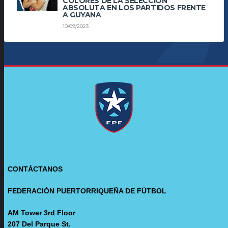
COLORES DE LA SELECCIÓN
ABSOLUTA EN LOS PARTIDOS FRENTE
A GUYANA
10/09/2023
CONTÁCTANOS
FEDERACIÓN PUERTORRIQUEÑA DE FÚTBOL
AM Tower 3rd Floor
207 Del Parque St.