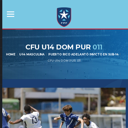
CFU U14 DOM PUR
011
HOME
U-14 MASCULINA
PUERTO RICO ADELANTÓ INVICTO EN SUB-14
CFU U14 DOM PUR 011