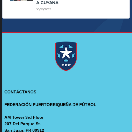
A GUYANA
10/09/2023
CONTÁCTANOS
FEDERACIÓN PUERTORRIQUEÑA DE FÚTBOL
AM Tower 3rd Floor
207 Del Parque St.
San Juan, PR 00912