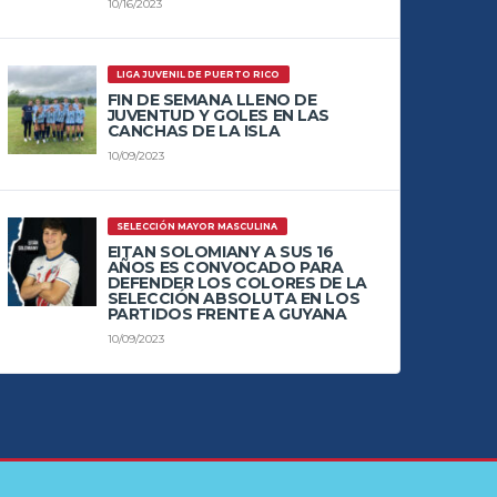
10/16/2023
LIGA JUVENIL DE PUERTO RICO
FIN DE SEMANA LLENO DE
JUVENTUD Y GOLES EN LAS
CANCHAS DE LA ISLA
10/09/2023
SELECCIÓN MAYOR MASCULINA
EITAN SOLOMIANY A SUS 16
AÑOS ES CONVOCADO PARA
DEFENDER LOS COLORES DE LA
SELECCIÓN ABSOLUTA EN LOS
PARTIDOS FRENTE A GUYANA
10/09/2023