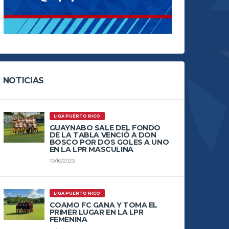
NOTICIAS
LIGA PUERTO RICO
GUAYNABO SALE DEL FONDO
DE LA TABLA VENCIÓ A DON
BOSCO POR DOS GOLES A UNO
EN LA LPR MASCULINA
10/16/2023
LIGA PUERTO RICO
COAMO FC GANA Y TOMA EL
PRIMER LUGAR EN LA LPR
FEMENINA