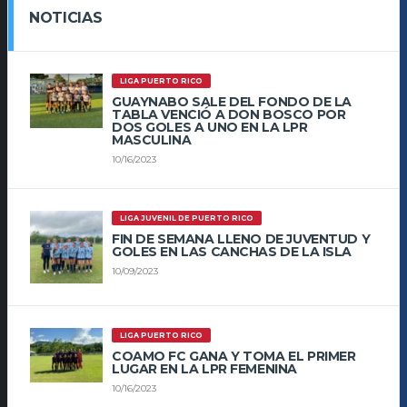
NOTICIAS
LIGA PUERTO RICO
GUAYNABO SALE DEL FONDO DE LA
TABLA VENCIÓ A DON BOSCO POR
DOS GOLES A UNO EN LA LPR
MASCULINA
10/16/2023
LIGA JUVENIL DE PUERTO RICO
FIN DE SEMANA LLENO DE JUVENTUD Y
GOLES EN LAS CANCHAS DE LA ISLA
10/09/2023
LIGA PUERTO RICO
COAMO FC GANA Y TOMA EL PRIMER
LUGAR EN LA LPR FEMENINA
10/16/2023